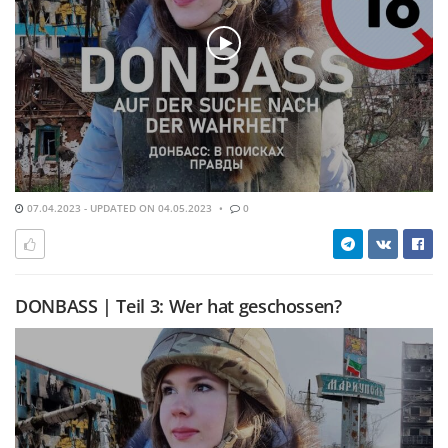
07.04.2023 - UPDATED ON 04.05.2023
0
DONBASS | Teil 3: Wer hat geschossen?