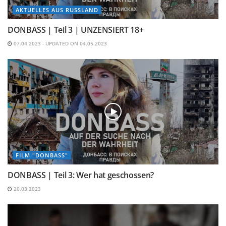
AKTUELLES AUS RUSSLAND
DONBASS | Teil 3 | UNZENSIERT 18+
07.04.2023 - UPDATED ON 04.05.2023
FILM "DONBASS"
DONBASS | Teil 3: Wer hat geschossen?
20.03.2023