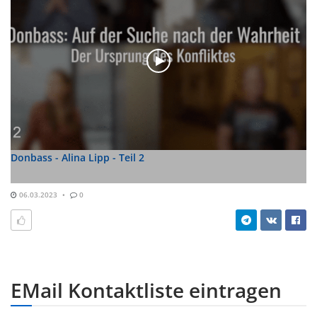
Donbass - Alina Lipp - Teil 2
06.03.2023
0
EMail Kontaktliste eintragen