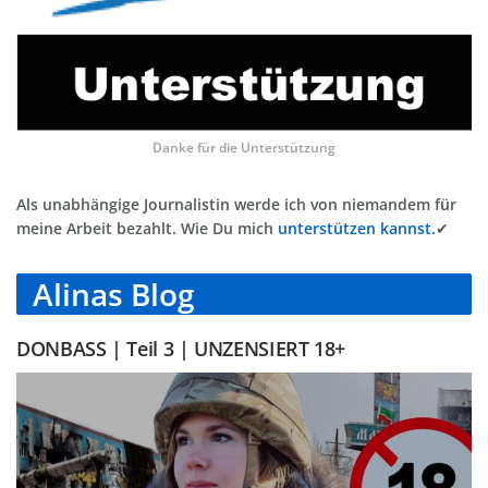
Danke für die Unterstützung
Als unabhängige Journalistin werde ich von niemandem für
meine Arbeit bezahlt. Wie Du mich
unterstützen kannst.
✔
Alinas Blog
DONBASS | Teil 3 | UNZENSIERT 18+