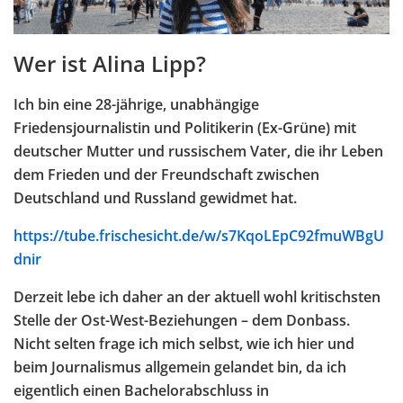
Wer ist Alina Lipp?
Ich bin eine 28-jährige, unabhängige
Friedensjournalistin und Politikerin (Ex-Grüne) mit
deutscher Mutter und russischem Vater, die ihr Leben
dem Frieden und der Freundschaft zwischen
Deutschland und Russland gewidmet hat.
https://tube.frischesicht.de/w/s7KqoLEpC92fmuWBgU
dnir
Derzeit lebe ich daher an der aktuell wohl kritischsten
Stelle der Ost-West-Beziehungen – dem Donbass.
Nicht selten frage ich mich selbst, wie ich hier und
beim Journalismus allgemein gelandet bin, da ich
eigentlich einen Bachelorabschluss in