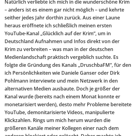
Natürlich verliebte ich mich in die wunderschöne Krim
– anders ist es einem gar nicht möglich – und kehrte
seither jedes Jahr dorthin zurück. Aus einer Laune
heraus eröffnete ich schließlich meinen ersten
YouTube-Kanal „Glücklich auf der Krim“, um in
Deutschland Aufnahmen und Infos direkt von der
Krim zu verbreiten – was man in der deutschen
Medienlandschaft praktisch vergeblich suchte. Es
folgte die Gründung des Kanals „DruschbaFM“, für den
ich Persönlichkeiten wie Daniele Ganser oder Dirk
Pohlmann interviewte und mein Netzwerk in den
alternativen Medien ausbaute. Doch je größer der
Kanal wurde (bereits nach einem Monat konnte er
monetarisiert werden), desto mehr Probleme bereitete
YouTube, demonitarisierte Videos, manipulierte
Klickzahlen. Rings um mich herum wurden die
größeren Kanäle meiner Kollegen einer nach dem
anderen blockiert oder gelöscht. Daher machte ich