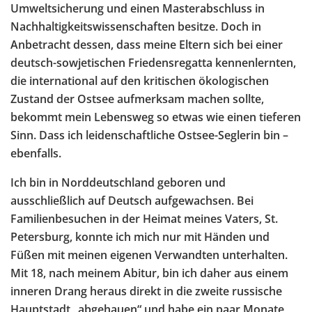
Umweltsicherung und einen Masterabschluss in
Nachhaltigkeitswissenschaften besitze. Doch in
Anbetracht dessen, dass meine Eltern sich bei einer
deutsch-sowjetischen Friedensregatta kennenlernten,
die international auf den kritischen ökologischen
Zustand der Ostsee aufmerksam machen sollte,
bekommt mein Lebensweg so etwas wie einen tieferen
Sinn. Dass ich leidenschaftliche Ostsee-Seglerin bin –
ebenfalls.
Ich bin in Norddeutschland geboren und
ausschließlich auf Deutsch aufgewachsen. Bei
Familienbesuchen in der Heimat meines Vaters, St.
Petersburg, konnte ich mich nur mit Händen und
Füßen mit meinen eigenen Verwandten unterhalten.
Mit 18, nach meinem Abitur, bin ich daher aus einem
inneren Drang heraus direkt in die zweite russische
Hauptstadt „abgehauen“ und habe ein paar Monate