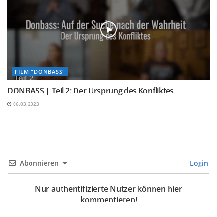
FILM "DONBASS"
DONBASS | Teil 2: Der Ursprung des Konfliktes
06.03.2023
Abonnieren
Login
Nur authentifizierte Nutzer können hier
kommentieren!