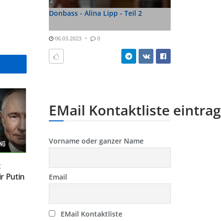
Donbass - Alina Lipp - Teil 2
06.03.2023
0
EMail Kontaktliste eintra
Vorname oder ganzer Name
t
r Putin
Email
EMail Kontaktliste