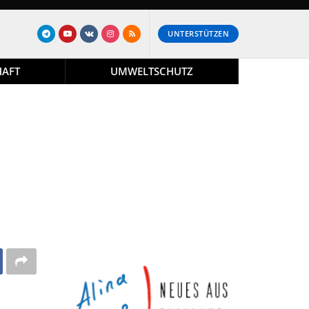
UNTERSTÜTZEN
HAFT
UMWELTSCHUTZ