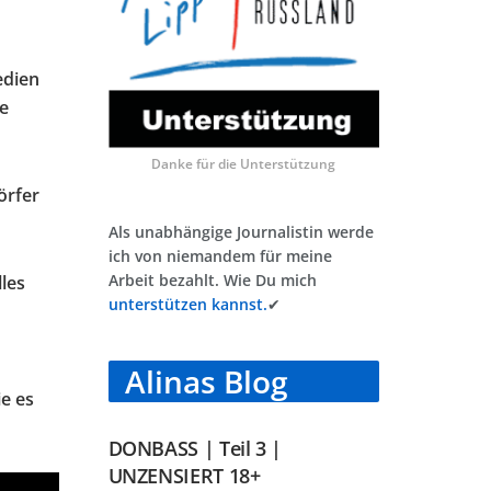
edien
te
Danke für die Unterstützung
örfer
Als unabhängige Journalistin werde
ich von niemandem für meine
Arbeit bezahlt. Wie Du mich
les
unterstützen kannst.
✔
Alinas Blog
ie es
DONBASS | Teil 3 |
UNZENSIERT 18+