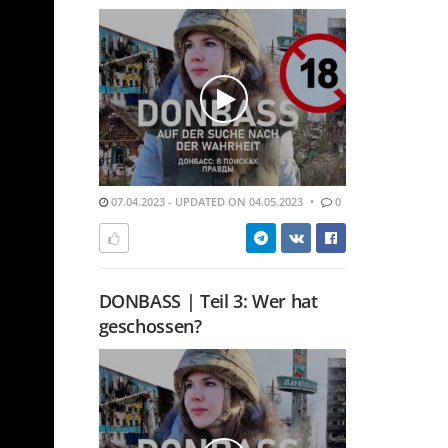
07.04.2023 - UPDATED ON 04.05.2023
0
DONBASS | Teil 3: Wer hat
geschossen?