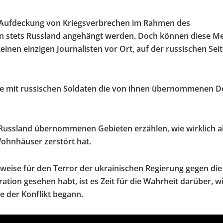
die Aufdeckung von Kriegsverbrechen im Rahmen des
ien stets Russland angehängt werden. Doch können diese M
keinen einzigen Journalisten vor Ort, auf der russischen Sei
abe mit russischen Soldaten die von ihnen übernommenen D
Russland übernommenen Gebieten erzählen, wie wirklich al
Wohnhäuser zerstört hat.
eweise für den Terror der ukrainischen Regierung gegen die
tion gesehen habt, ist es Zeit für die Wahrheit darüber, w
e der Konflikt begann.