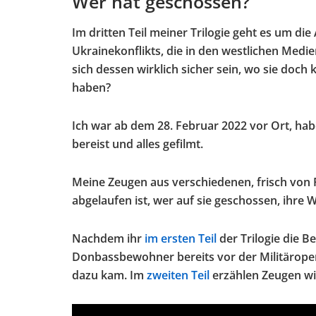
Wer hat geschossen?
Im dritten Teil meiner Trilogie geht es um 
Ukrainekonflikts, die in den westlichen Med
sich dessen wirklich sicher sein, wo sie doch 
haben?
Ich war ab dem 28. Februar 2022 vor Ort, h
bereist und alles gefilmt.
Meine Zeugen aus verschiedenen, frisch von 
abgelaufen ist, wer auf sie geschossen, ihre 
Nachdem ihr
im ersten Teil
der Trilogie die B
Donbassbewohner bereits vor der Militäropera
dazu kam. Im
zweiten Teil
erzählen Zeugen wi