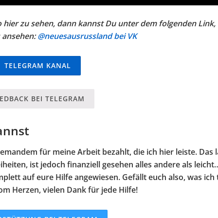
 hier zu sehen, dann kannst Du unter dem folgenden Link,
s ansehen:
@neuesausrussland bei VK
TELEGRAM KANAL
EEDBACK BEI TELEGRAM
annst
emandem für meine Arbeit bezahlt, die ich hier leiste. Das l
heiten, ist jedoch finanziell gesehen alles andere als leicht
plett auf eure Hilfe angewiesen. Gefällt euch also, was ich 
om Herzen, vielen Dank für jede Hilfe!