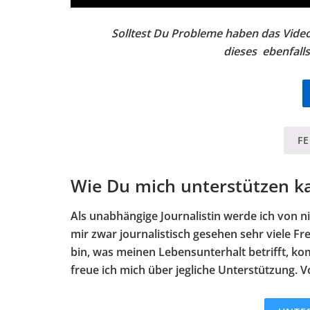
Solltest Du Probleme haben das Video
dieses ebenfall
F
Wie Du mich unterstützen k
Als unabhängige Journalistin werde ich von ni
mir zwar journalistisch gesehen sehr viele Frei
bin, was meinen Lebensunterhalt betrifft, kom
freue ich mich über jegliche Unterstützung. V