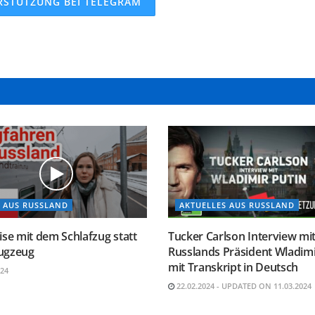
RSTÜTZUNG BEI TELEGRAM
 AUS RUSSLAND
AKTUELLES AUS RUSSLAND
ise mit dem Schlafzug statt
Tucker Carlson Interview mi
ugzeug
Russlands Präsident Wladimi
mit Transkript in Deutsch
024
22.02.2024 - UPDATED ON 11.03.2024