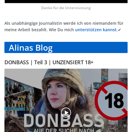
Danke für die Unterstützung
Als unabhängige Journalistin werde ich von niemandem für
meine Arbeit bezahlt. Wie Du mich
unterstützen kannst.
✔
Alinas Blog
DONBASS | Teil 3 | UNZENSIERT 18+