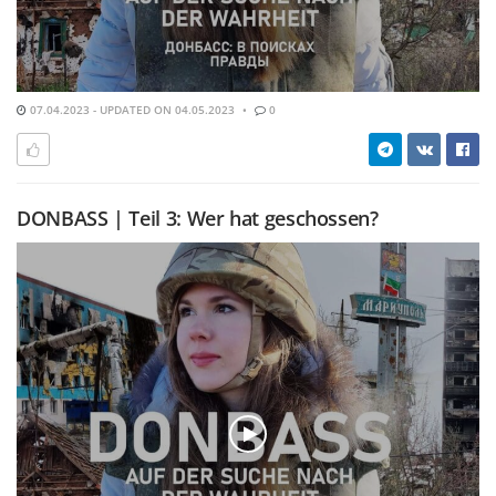
07.04.2023 - UPDATED ON 04.05.2023
0
DONBASS | Teil 3: Wer hat geschossen?