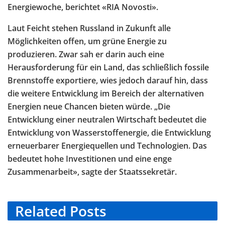
Energiewoche, berichtet «RIA Novosti».
Laut Feicht stehen Russland in Zukunft alle
Möglichkeiten offen, um grüne Energie zu
produzieren. Zwar sah er darin auch eine
Herausforderung für ein Land, das schließlich fossile
Brennstoffe exportiere, wies jedoch darauf hin, dass
die weitere Entwicklung im Bereich der alternativen
Energien neue Chancen bieten würde. „Die
Entwicklung einer neutralen Wirtschaft bedeutet die
Entwicklung von Wasserstoffenergie, die Entwicklung
erneuerbarer Energiequellen und Technologien. Das
bedeutet hohe Investitionen und eine enge
Zusammenarbeit», sagte der Staatssekretär.
Related
Posts