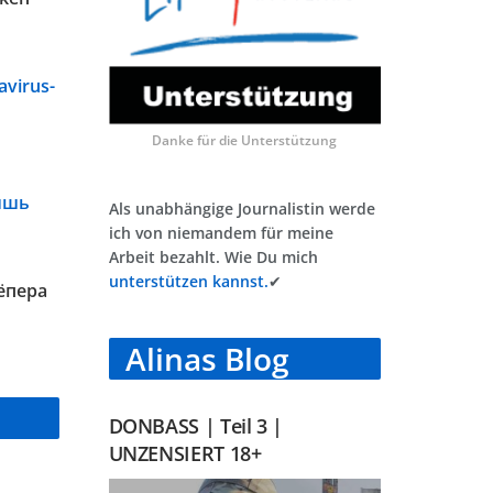
avirus-
Danke für die Unterstützung
лишь
Als unabhängige Journalistin werde
ich von niemandem für meine
Arbeit bezahlt. Wie Du mich
unterstützen kannst.
✔
ёпера
Alinas Blog
DONBASS | Teil 3 |
UNZENSIERT 18+