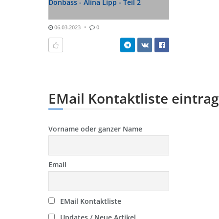
Donbass - Alina Lipp - Teil 2
06.03.2023
0
EMail Kontaktliste eintra
Vorname oder ganzer Name
Email
EMail Kontaktliste
Updates / Neue Artikel