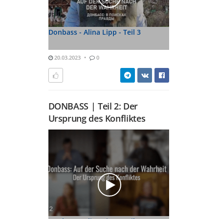
Donbass - Alina Lipp - Teil 3
20.03.2023
0
DONBASS | Teil 2: Der
Ursprung des Konfliktes