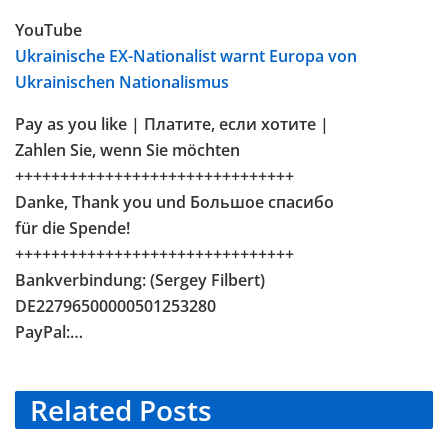
YouTube
Ukrainische EX-Nationalist warnt Europa von
Ukrainischen Nationalismus
Pay as you like | Платите, если хотите |
Zahlen Sie, wenn Sie möchten
+++++++++++++++++++++++++++++++
Danke, Thank you und Большое спасибо
für die Spende!
+++++++++++++++++++++++++++++++
Bankverbindung: (Sergey Filbert)
DE22796500000501253280
PayPal:…
Related
Posts
TELEGRAM KANAL @NEUESAUSRUSSLAND