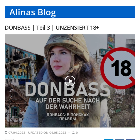
Alinas Blog
DONBASS | Teil 3 | UNZENSIERT 18+
07.04.2023 - UPDATED ON 04.05.2023
0