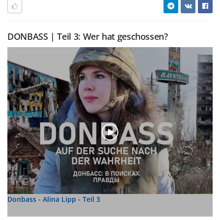
DONBASS | Teil 3: Wer hat geschossen?
Donbass - Alina Lipp - Teil 3