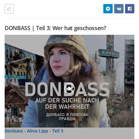
DONBASS | Teil 3: Wer hat geschossen?
Donbass - Alina Lipp - Teil 3