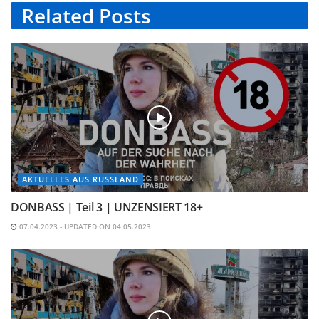
Related
Posts
AKTUELLES AUS RUSSLAND
DONBASS | Teil 3 | UNZENSIERT 18+
07.04.2023 - UPDATED ON 04.05.2023