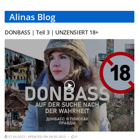
Alinas Blog
DONBASS | Teil 3 | UNZENSIERT 18+
07.04.2023 - UPDATED ON 04.05.2023
0