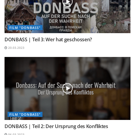
FILM "DONBASS"
DONBASS | Teil 3: Wer hat geschossen?
20.03.2023
FILM "DONBASS"
DONBASS | Teil 2: Der Ursprung des Konfliktes
06.03.2023