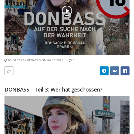
07.04.2023 - UPDATED ON 04.05.2023
0
DONBASS | Teil 3: Wer hat geschossen?