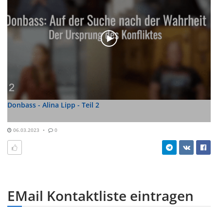
Donbass - Alina Lipp - Teil 2
06.03.2023
0
EMail Kontaktliste eintragen