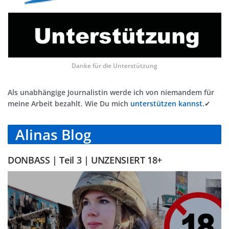
Danke für die Unterstützung
Als unabhängige Journalistin werde ich von niemandem für
meine Arbeit bezahlt. Wie Du mich
unterstützen kannst.
✔
Alinas Blog
DONBASS | Teil 3 | UNZENSIERT 18+