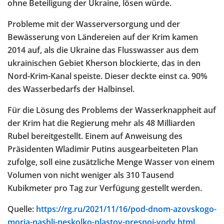
ohne Beteiligung der Ukraine, lösen würde.
Probleme mit der Wasserversorgung und der
Bewässerung von Ländereien auf der Krim kamen
2014 auf, als die Ukraine das Flusswasser aus dem
ukrainischen Gebiet Kherson blockierte, das in den
Nord-Krim-Kanal speiste. Dieser deckte einst ca. 90%
des Wasserbedarfs der Halbinsel.
Für die Lösung des Problems der Wasserknappheit auf
der Krim hat die Regierung mehr als 48 Milliarden
Rubel bereitgestellt. Einem auf Anweisung des
Präsidenten Wladimir Putins ausgearbeiteten Plan
zufolge, soll eine zusätzliche Menge Wasser von einem
Volumen von nicht weniger als 310 Tausend
Kubikmeter pro Tag zur Verfügung gestellt werden.
Quelle:
https://rg.ru/2021/11/16/pod-dnom-azovskogo-
moria-nashli-neskolko-plastov-presnoj-vody.html