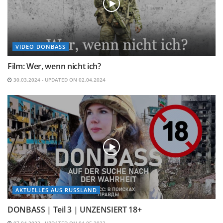
VIDEO DONBASS
Film: Wer, wenn nicht ich?
30.03.2024 - UPDATED ON 02.04.2024
AKTUELLES AUS RUSSLAND
DONBASS | Teil 3 | UNZENSIERT 18+
07.04.2023 - UPDATED ON 04.05.2023