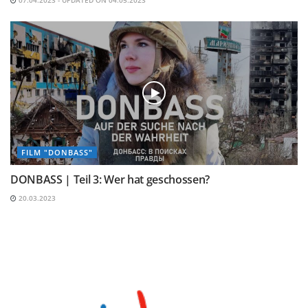
FILM "DONBASS"
DONBASS | Teil 3: Wer hat geschossen?
20.03.2023