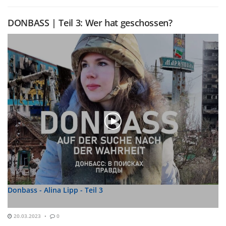
DONBASS | Teil 3: Wer hat geschossen?
Donbass - Alina Lipp - Teil 3
20.03.2023
0