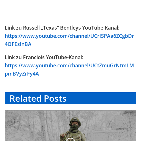
Link zu Russell „Texas“ Bentleys YouTube-Kanal:
https://www.youtube.com/channel/UCrISPAa6ZCgbDr
4OFEsInBA
Link zu Franciois YouTube-Kanal:
https://www.youtube.com/channel/UCtZmuGrNtmLM
pmBVyZrFy4A
Related
Posts