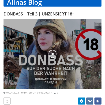
Alinas Blog
DONBASS | Teil 3 | UNZENSIERT 18+
07.04.2023 - UPDATED ON 04.05.2023
0