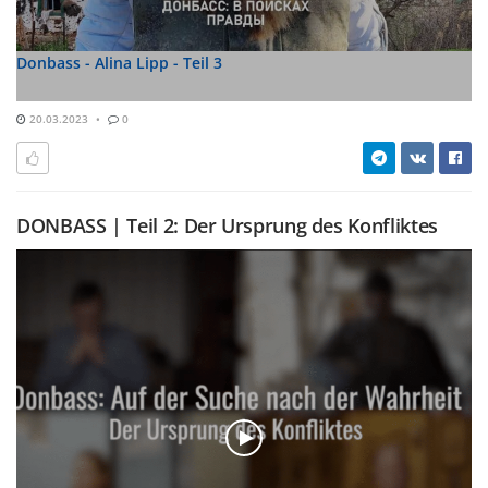
Donbass - Alina Lipp - Teil 3
20.03.2023
0
DONBASS | Teil 2: Der Ursprung des Konfliktes