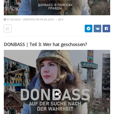
07.04.2023 - UPDATED ON 04.05.2023
0
DONBASS | Teil 3: Wer hat geschossen?