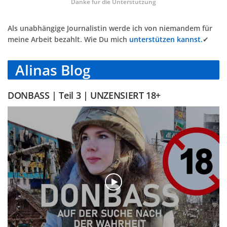
Danke für die Unterstützung
Als unabhängige Journalistin werde ich von niemandem für
meine Arbeit bezahlt. Wie Du mich
unterstützen kannst.
✔
Alinas Blog
DONBASS | Teil 3 | UNZENSIERT 18+