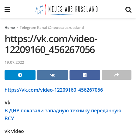
Home
Telegram Kanal @neuesausrussland
https://vk.com/video-
12209160_456267056
19.07.2022
https://vk.com/video-12209160_456267056
Vk
В ДНР показали западную технику переданную
ВСУ
vk video