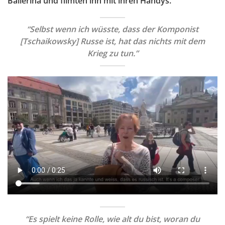
Ballerina und filmten ihn mit ihren Handys.
“Selbst wenn ich wüsste, dass der Komponist
[Tschaikowsky] Russe ist, hat das nichts mit dem
Krieg zu tun.”
“Es spielt keine Rolle, wie alt du bist, woran du