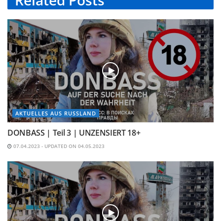
AKTUELLES AUS RUSSLAND
DONBASS | Teil 3 | UNZENSIERT 18+
07.04.2023 - UPDATED ON 04.05.2023