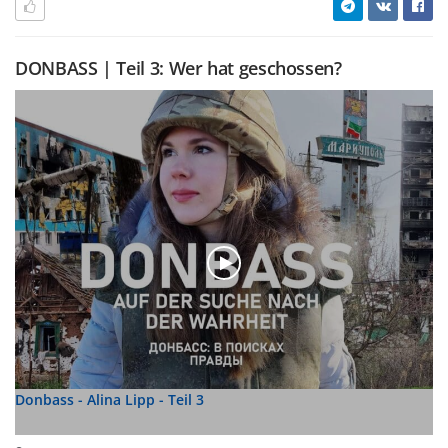
DONBASS | Teil 3: Wer hat geschossen?
Donbass - Alina Lipp - Teil 3