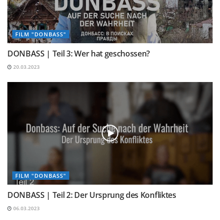
FILM "DONBASS"
DONBASS | Teil 3: Wer hat geschossen?
20.03.2023
FILM "DONBASS"
DONBASS | Teil 2: Der Ursprung des Konfliktes
06.03.2023