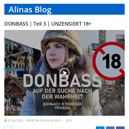
Alinas Blog
DONBASS | Teil 3 | UNZENSIERT 18+
07.04.2023 - UPDATED ON 04.05.2023
0