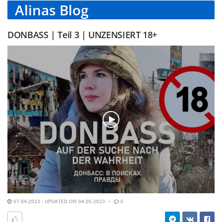
Alinas Blog
DONBASS | Teil 3 | UNZENSIERT 18+
07.04.2023 - UPDATED ON 04.05.2023
0