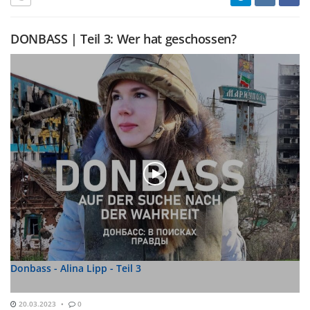
DONBASS | Teil 3: Wer hat geschossen?
Donbass - Alina Lipp - Teil 3
20.03.2023
0