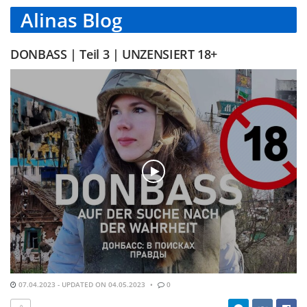
Alinas Blog
DONBASS | Teil 3 | UNZENSIERT 18+
07.04.2023 - UPDATED ON 04.05.2023
0