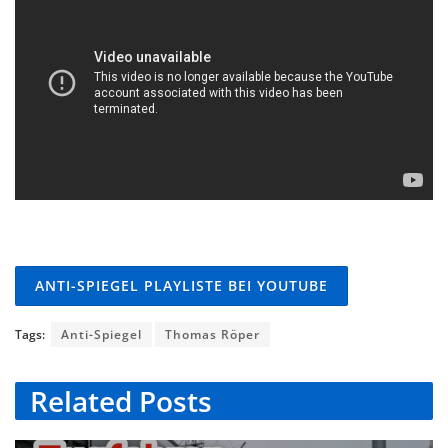
ANTI-SPIEGEL PLAYLISTE BEI YOUTUBE
Tags:
Anti-Spiegel
Thomas Röper
Related
Posts