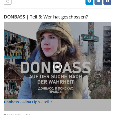
DONBASS | Teil 3: Wer hat geschossen?
Donbass - Alina Lipp - Teil 3