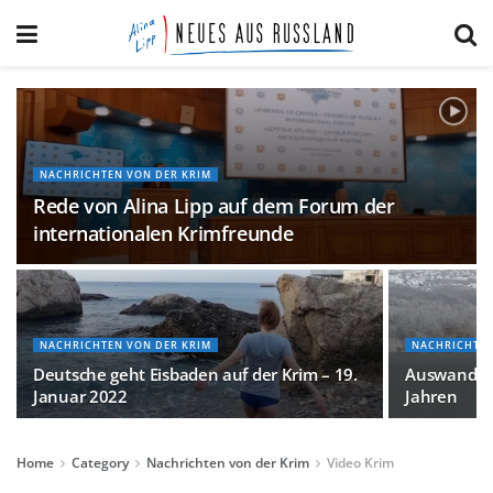
NACHRICHTEN VON DER KRIM
Rede von Alina Lipp auf dem Forum der
internationalen Krimfreunde
NACHRICHTEN VON DER KRIM
NACHRICHTEN
Deutsche geht Eisbaden auf der Krim – 19.
Auswandern
Januar 2022
Jahren
Home
Category
Nachrichten von der Krim
Video Krim