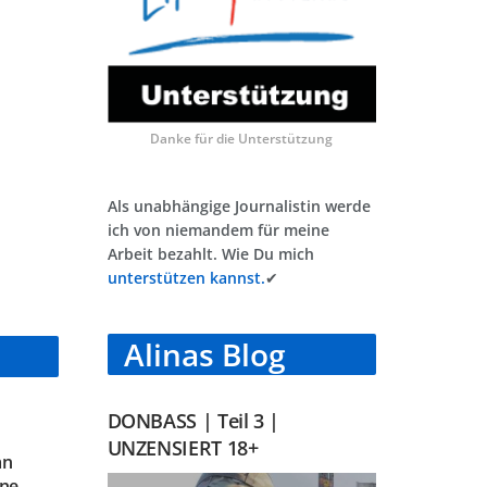
Danke für die Unterstützung
Als unabhängige Journalistin werde
ich von niemandem für meine
Arbeit bezahlt. Wie Du mich
unterstützen kannst.
✔
Alinas Blog
DONBASS | Teil 3 |
UNZENSIERT 18+
an
ine