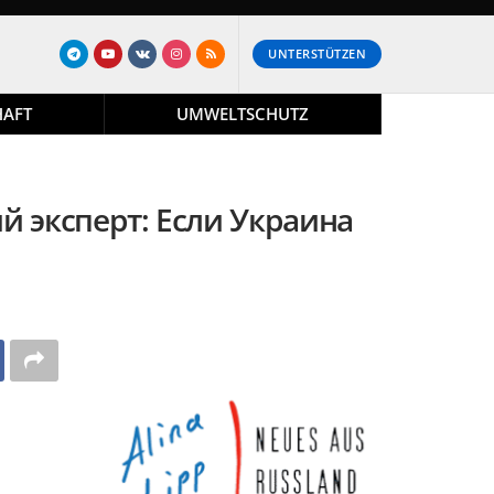
UNTERSTÜTZEN
HAFT
UMWELTSCHUTZ
ий эксперт: Если Украина