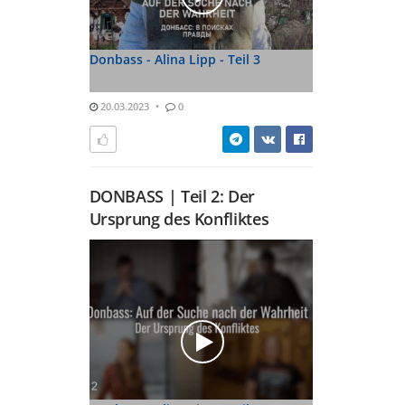
Donbass - Alina Lipp - Teil 3
20.03.2023
0
DONBASS | Teil 2: Der
Ursprung des Konfliktes