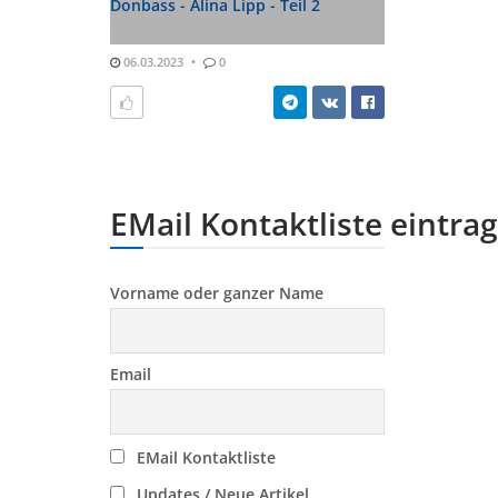
Donbass - Alina Lipp - Teil 2
06.03.2023
0
EMail Kontaktliste eintra
Vorname oder ganzer Name
Email
EMail Kontaktliste
Updates / Neue Artikel