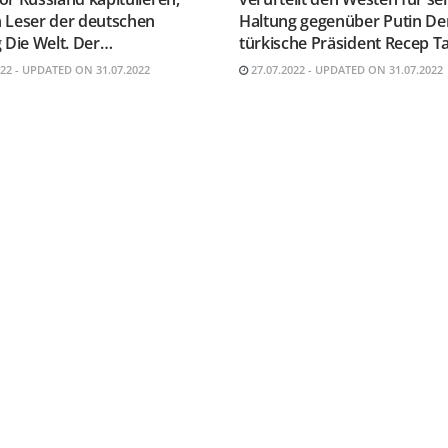
 Leser der deutschen
Haltung gegenüber Putin De
 Die Welt. Der…
türkische Präsident Recep T
022 - UPDATED ON 31.07.2022
27.07.2022 - UPDATED ON 31.07.2022