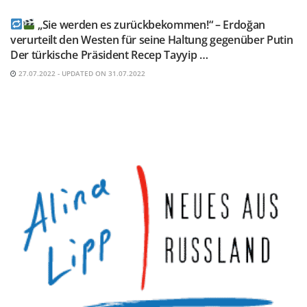
„Sie werden es zurückbekommen!“ – Erdoğan
verurteilt den Westen für seine Haltung gegenüber Putin
Der türkische Präsident Recep Tayyip …
27.07.2022 - UPDATED ON 31.07.2022