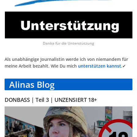
Danke für die Unterstützung
Als unabhängige Journalistin werde ich von niemandem für
meine Arbeit bezahlt. Wie Du mich
unterstützen kannst.
✔
Alinas Blog
DONBASS | Teil 3 | UNZENSIERT 18+