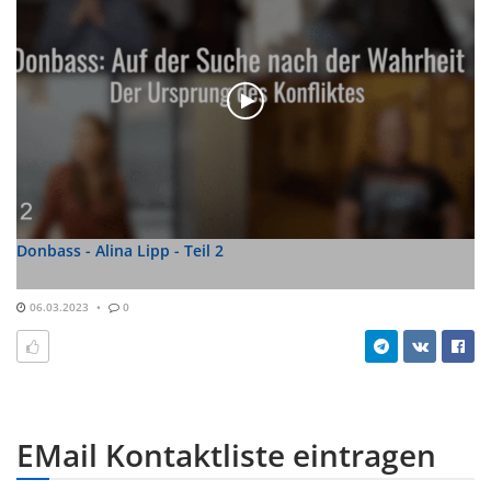
Donbass - Alina Lipp - Teil 2
06.03.2023
0
EMail Kontaktliste eintragen