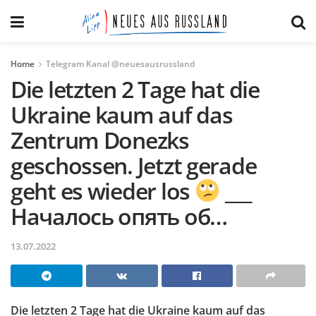
Home
Telegram Kanal @neuesausrussland
Die letzten 2 Tage hat die
Ukraine kaum auf das
Zentrum Donezks
geschossen. Jetzt gerade
geht es wieder los
___
Началось опять об…
13.07.2022
Die letzten 2 Tage hat die Ukraine kaum auf das