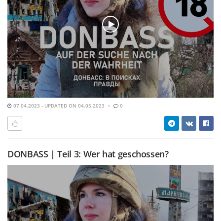
07.04.2023 - UPDATED ON 04.05.2023
0
DONBASS | Teil 3: Wer hat geschossen?