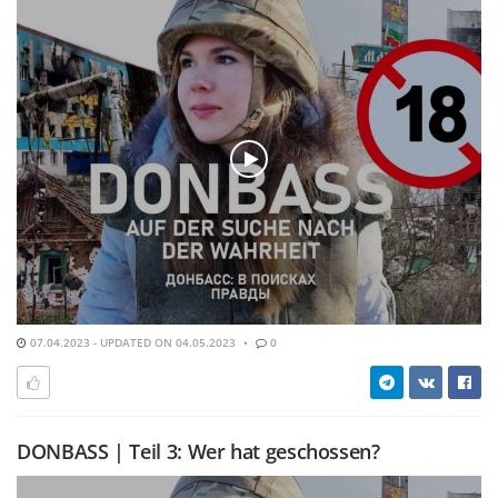
07.04.2023 - UPDATED ON 04.05.2023
0
DONBASS | Teil 3: Wer hat geschossen?