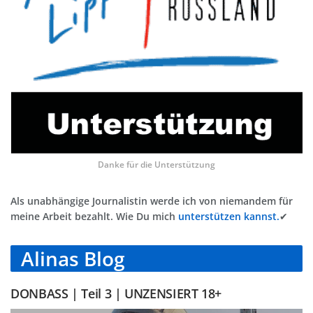
Danke für die Unterstützung
Als unabhängige Journalistin werde ich von niemandem für
meine Arbeit bezahlt. Wie Du mich
unterstützen kannst.
✔
Alinas Blog
DONBASS | Teil 3 | UNZENSIERT 18+