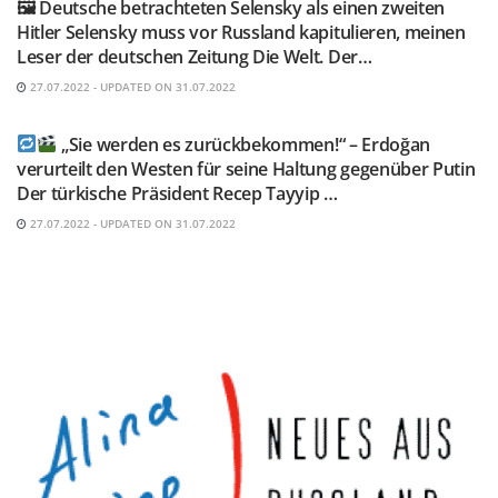
🖼 Deutsche betrachteten Selensky als einen zweiten
Hitler Selensky muss vor Russland kapitulieren, meinen
Leser der deutschen Zeitung Die Welt. Der…
27.07.2022 - UPDATED ON 31.07.2022
TELEGRAM KANAL @NEUESAUSRUSSLAND
„Sie werden es zurückbekommen!“ – Erdoğan
verurteilt den Westen für seine Haltung gegenüber Putin
Der türkische Präsident Recep Tayyip …
27.07.2022 - UPDATED ON 31.07.2022