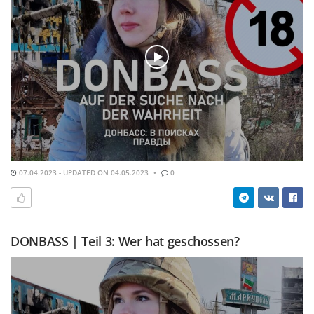
07.04.2023 - UPDATED ON 04.05.2023
0
DONBASS | Teil 3: Wer hat geschossen?