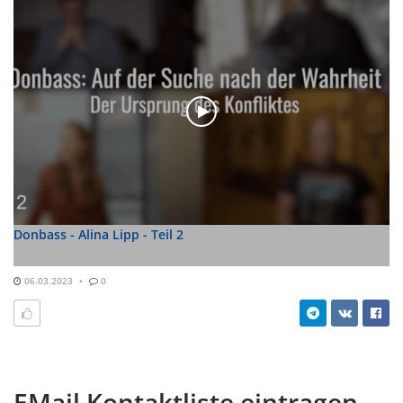
Donbass - Alina Lipp - Teil 2
06.03.2023
0
EMail Kontaktliste eintragen