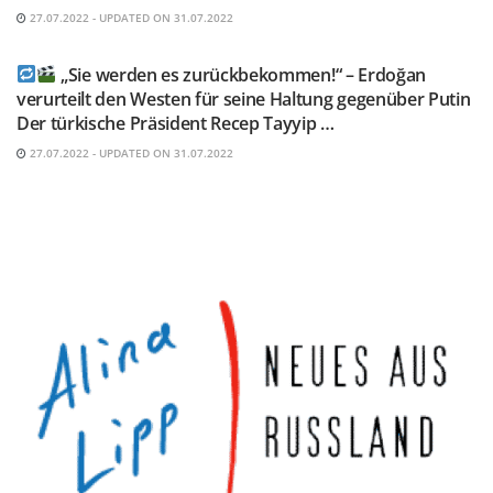
27.07.2022 - UPDATED ON 31.07.2022
TELEGRAM KANAL @NEUESAUSRUSSLAND
„Sie werden es zurückbekommen!“ – Erdoğan
verurteilt den Westen für seine Haltung gegenüber Putin
Der türkische Präsident Recep Tayyip …
27.07.2022 - UPDATED ON 31.07.2022