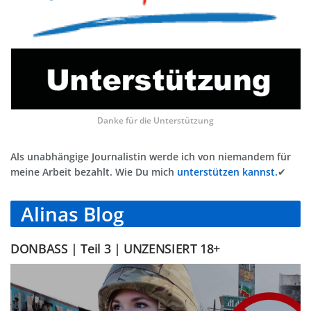
Danke für die Unterstützung
Als unabhängige Journalistin werde ich von niemandem für
meine Arbeit bezahlt. Wie Du mich
unterstützen kannst.
✔
Alinas Blog
DONBASS | Teil 3 | UNZENSIERT 18+