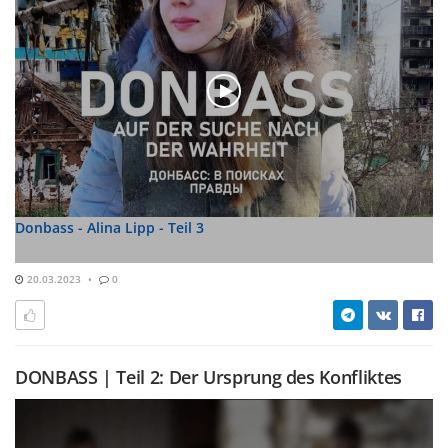
Donbass - Alina Lipp - Teil 3
20.03.2023
0
DONBASS | Teil 2: Der Ursprung des Konfliktes