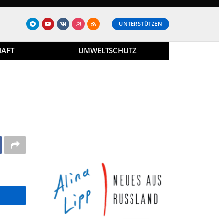
UNTERSTÜTZEN
HAFT
UMWELTSCHUTZ