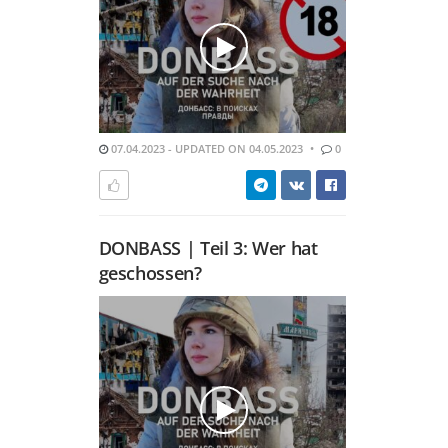
07.04.2023 - UPDATED ON 04.05.2023
0
DONBASS | Teil 3: Wer hat
geschossen?