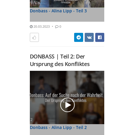
Donbass - Alina Lipp - Teil 3
20.03.2023
0
DONBASS | Teil 2: Der
Ursprung des Konfliktes
Donbass - Alina Lipp - Teil 2