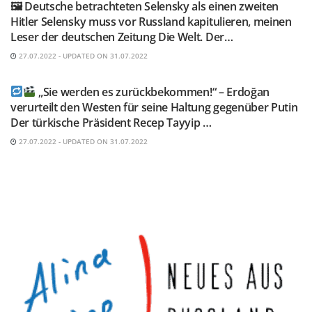
🖼 Deutsche betrachteten Selensky als einen zweiten
Hitler Selensky muss vor Russland kapitulieren, meinen
Leser der deutschen Zeitung Die Welt. Der…
27.07.2022 - UPDATED ON 31.07.2022
TELEGRAM KANAL @NEUESAUSRUSSLAND
„Sie werden es zurückbekommen!“ – Erdoğan
verurteilt den Westen für seine Haltung gegenüber Putin
Der türkische Präsident Recep Tayyip …
27.07.2022 - UPDATED ON 31.07.2022