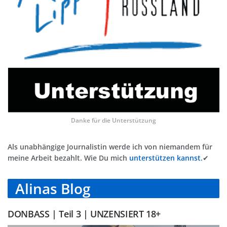
Danke für die Unterstützung
Als unabhängige Journalistin werde ich von niemandem für
meine Arbeit bezahlt. Wie Du mich
unterstützen kannst.
✔
Alinas Blog
DONBASS | Teil 3 | UNZENSIERT 18+