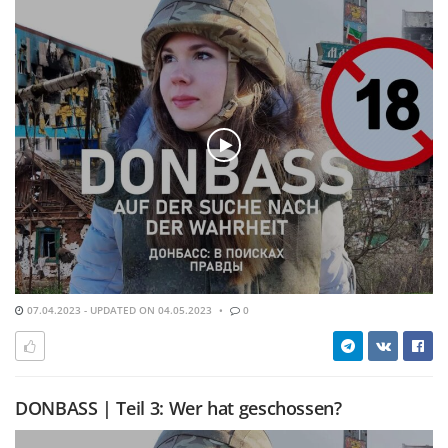
07.04.2023 - UPDATED ON 04.05.2023
0
DONBASS | Teil 3: Wer hat geschossen?