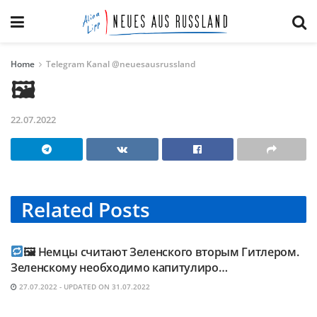
Home
Telegram Kanal @neuesausrussland
🖼
22.07.2022
Related
Posts
TELEGRAM KANAL @NEUESAUSRUSSLAND
🖼 Немцы считают Зеленского вторым Гитлером.
Зеленскому необходимо капитулиро…
27.07.2022 - UPDATED ON 31.07.2022
TELEGRAM KANAL @NEUESAUSRUSSLAND