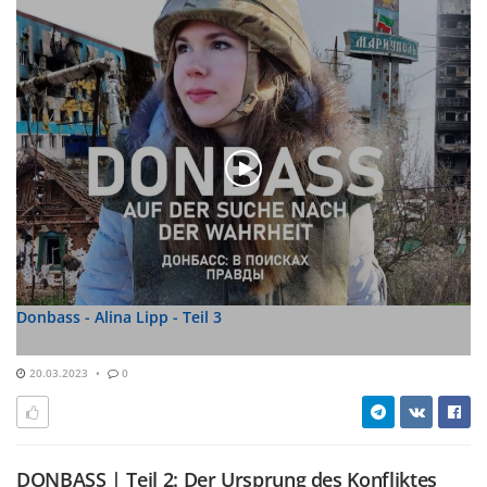
Donbass - Alina Lipp - Teil 3
20.03.2023
0
DONBASS | Teil 2: Der Ursprung des Konfliktes