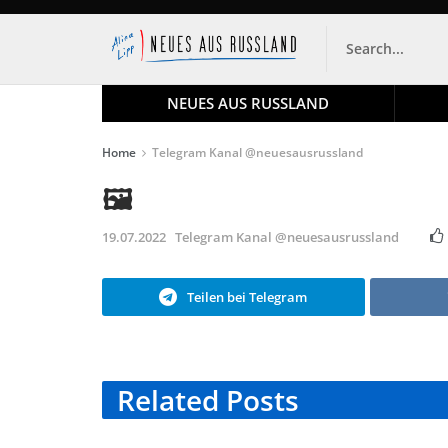
NEUES AUS RUSSLAND
Home
Telegram Kanal @neuesausrussland
🖼
19.07.2022
Telegram Kanal @neuesausrussland
Teilen bei Telegram
Related
Posts
TELEGRAM KANAL
TELE
@NEUESAUSRUSSLAND
@NEU