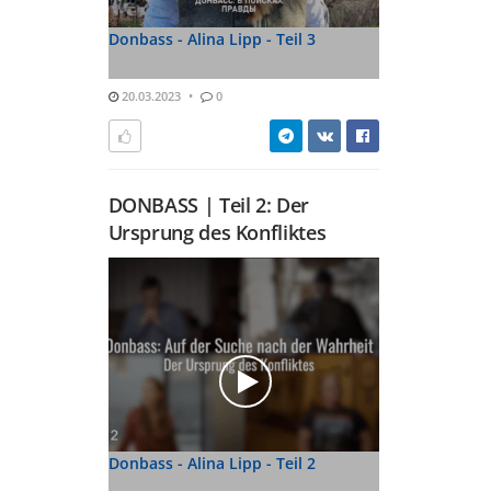
Donbass - Alina Lipp - Teil 3
20.03.2023
0
DONBASS | Teil 2: Der
Ursprung des Konfliktes
Donbass - Alina Lipp - Teil 2