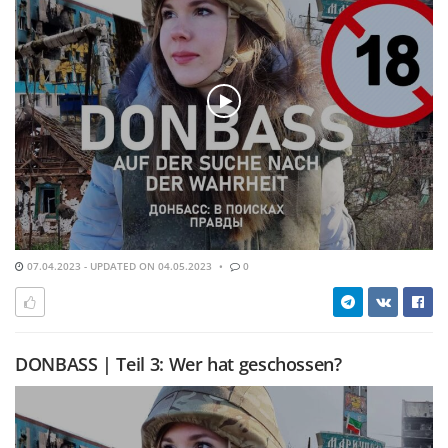
07.04.2023 - UPDATED ON 04.05.2023
0
DONBASS | Teil 3: Wer hat geschossen?