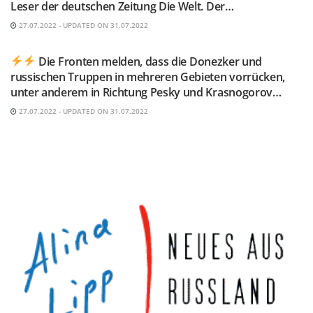
Leser der deutschen Zeitung Die Welt. Der…
27.07.2022 - UPDATED ON 31.07.2022
TELEGRAM KANAL @NEUESAUSRUSSLAND
Die Fronten melden, dass die Donezker und
russischen Truppen in mehreren Gebieten vorrücken,
unter anderem in Richtung Pesky und Krasnogorov…
27.07.2022 - UPDATED ON 31.07.2022