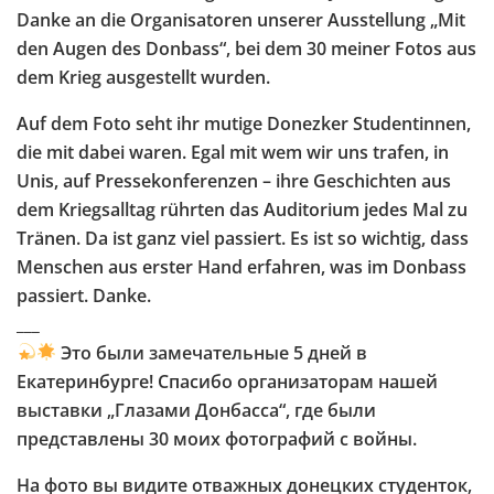
Danke an die Organisatoren unserer Ausstellung „Mit
den Augen des Donbass“, bei dem 30 meiner Fotos aus
dem Krieg ausgestellt wurden.
Auf dem Foto seht ihr mutige Donezker Studentinnen,
die mit dabei waren. Egal mit wem wir uns trafen, in
Unis, auf Pressekonferenzen – ihre Geschichten aus
dem Kriegsalltag rührten das Auditorium jedes Mal zu
Tränen. Da ist ganz viel passiert. Es ist so wichtig, dass
Menschen aus erster Hand erfahren, was im Donbass
passiert. Danke.
___
Это были замечательные 5 дней в
Екатеринбурге! Спасибо организаторам нашей
выставки „Глазами Донбасса“, где были
представлены 30 моих фотографий с войны.
На фото вы видите отважных донецких студенток,