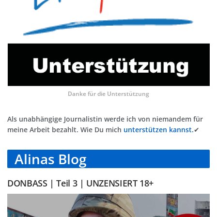
Danke für die Unterstützung
Als unabhängige Journalistin werde ich von niemandem für
meine Arbeit bezahlt. Wie Du mich
unterstützen kannst.
✔
Alinas Blog
DONBASS | Teil 3 | UNZENSIERT 18+