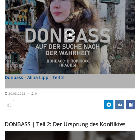
Donbass - Alina Lipp - Teil 3
20.03.2023
0
DONBASS | Teil 2: Der Ursprung des Konfliktes