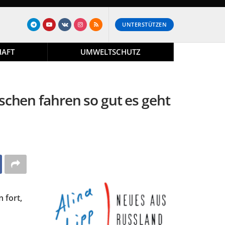
UNTERSTÜTZEN
HAFT
UMWELTSCHUTZ
schen fahren so gut es geht
 fort,