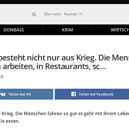
Über mich
Kontakt
DONBASS
KRIM
WIRTSC
esteht nicht nur aus Krieg. Die Men
 arbeiten, in Restaurants, sc…
0
Teilen bei VK
Teilen bei Facebook
 Krieg. Die Menschen fahren so gut es geht mit ihrem Leben
is essen.