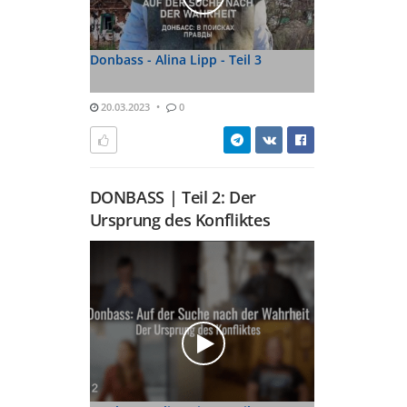
Donbass - Alina Lipp - Teil 3
20.03.2023
0
DONBASS | Teil 2: Der
Ursprung des Konfliktes