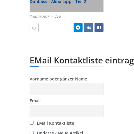
Donbass - Alina Lipp - Teil 2
06.03.2023
0
EMail Kontaktliste eintra
Vorname oder ganzer Name
Email
EMail Kontaktliste
Updates / Neue Artikel