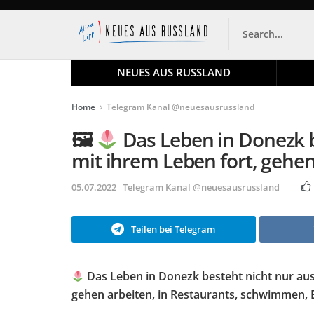
NEUES AUS RUSSLAND
Home
Telegram Kanal @neuesausrussland
🖼
Das Leben in Donezk b
mit ihrem Leben fort, gehen
05.07.2022
Telegram Kanal @neuesausrussland
Teilen bei Telegram
Das Leben in Donezk besteht nicht nur aus
gehen arbeiten, in Restaurants, schwimmen, E