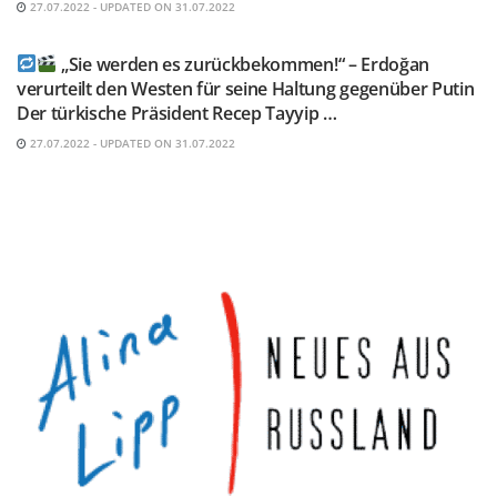
27.07.2022 - UPDATED ON 31.07.2022
TELEGRAM KANAL @NEUESAUSRUSSLAND
„Sie werden es zurückbekommen!“ – Erdoğan
verurteilt den Westen für seine Haltung gegenüber Putin
Der türkische Präsident Recep Tayyip …
27.07.2022 - UPDATED ON 31.07.2022