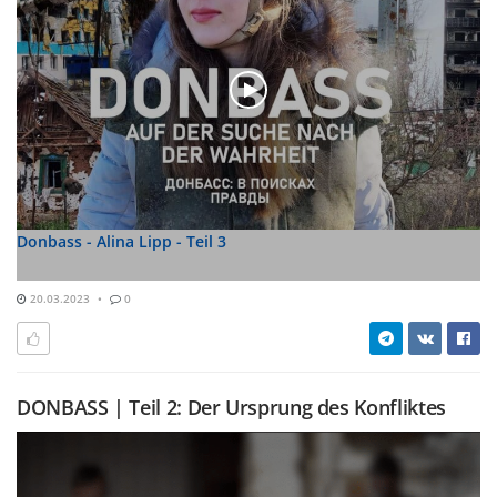
Donbass - Alina Lipp - Teil 3
20.03.2023
0
DONBASS | Teil 2: Der Ursprung des Konfliktes