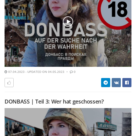
07.04.2023 - UPDATED ON 04.05.2023
0
DONBASS | Teil 3: Wer hat geschossen?