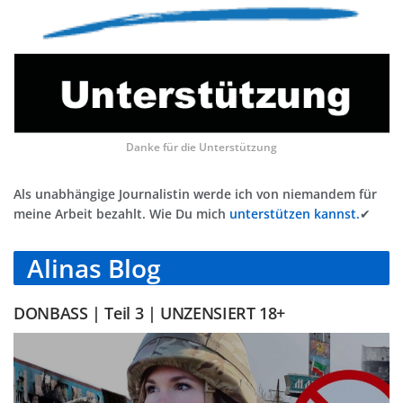
Danke für die Unterstützung
Als unabhängige Journalistin werde ich von niemandem für
meine Arbeit bezahlt. Wie Du mich
unterstützen kannst.
✔
Alinas Blog
DONBASS | Teil 3 | UNZENSIERT 18+