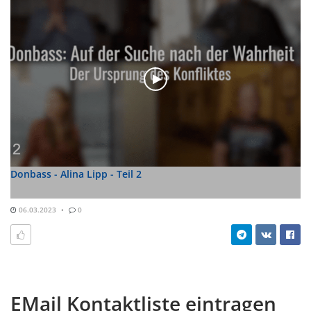
Donbass - Alina Lipp - Teil 2
06.03.2023
0
EMail Kontaktliste eintragen