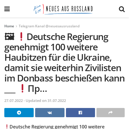
Home
Telegram Kanal @neuesausrussland
🖼
Deutsche Regierung
genehmigt 100 weitere
Haubitzen für die Ukraine,
damit sie weiterhin Zivilisten
im Donbass beschießen kann
___
Пр…
27.07.2022 - Updated on 31.07.2022
Deutsche Regierung genehmigt 100 weitere