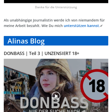
Danke für die Unterstützung
Als unabhängige Journalistin werde ich von niemandem für
meine Arbeit bezahlt. Wie Du mich
unterstützen kannst.
✔
Alinas Blog
DONBASS | Teil 3 | UNZENSIERT 18+