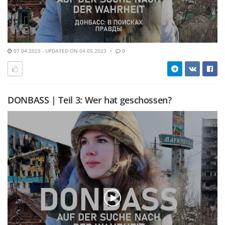
07.04.2023 - UPDATED ON 04.05.2023
0
DONBASS | Teil 3: Wer hat geschossen?