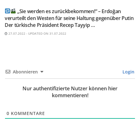
„Sie werden es zurückbekommen!“ – Erdoğan
verurteilt den Westen für seine Haltung gegenüber Putin
Der türkische Präsident Recep Tayyip …
27.07.2022 - UPDATED ON 31.07.2022
Abonnieren
Login
Nur authentifizierte Nutzer können hier
kommentieren!
0
KOMMENTARE