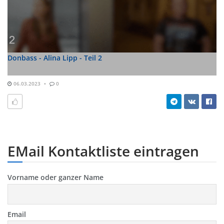
Donbass - Alina Lipp - Teil 2
06.03.2023
0
EMail Kontaktliste eintragen
Vorname oder ganzer Name
Email