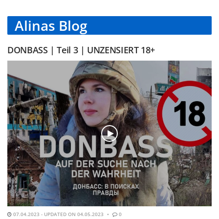
Alinas Blog
DONBASS | Teil 3 | UNZENSIERT 18+
07.04.2023 - UPDATED ON 04.05.2023
0