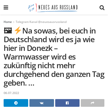
Home
Telegram Kanal @neuesausrussland
🖼
Na sowas, bei euch in
Deutschland wird es ja wie
hier in Donezk –
Warmwasser wird es
zukünftig nicht mehr
durchgehend den ganzen Tag
geben. …
06.07.2022