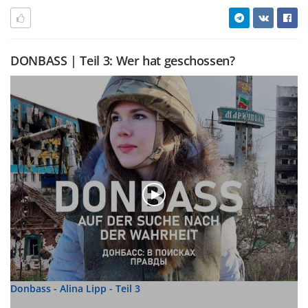
DONBASS | Teil 3: Wer hat geschossen?
Donbass - Alina Lipp - Teil 3