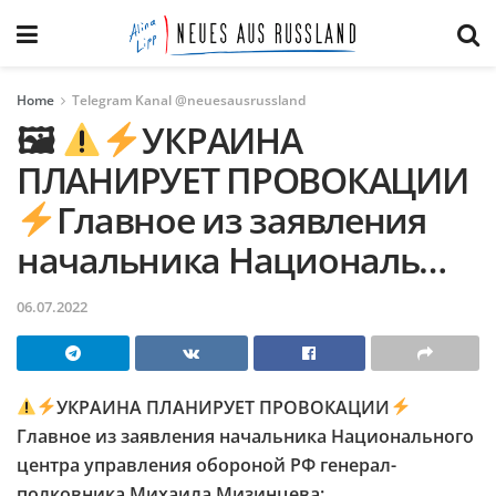
Home
Telegram Kanal @neuesausrussland
🖼
УКРАИНА
ПЛАНИРУЕТ ПРОВОКАЦИИ
Главное из заявления
начальника Националь…
06.07.2022
УКРАИНА ПЛАНИРУЕТ ПРОВОКАЦИИ
Главное из заявления начальника Национального
центра управления обороной РФ генерал-
полковника Михаила Мизинцева: