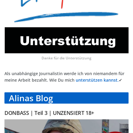
Danke für die Unterstützung
Als unabhängige Journalistin werde ich von niemandem für
meine Arbeit bezahlt. Wie Du mich
unterstützen kannst.
✔
Alinas Blog
DONBASS | Teil 3 | UNZENSIERT 18+