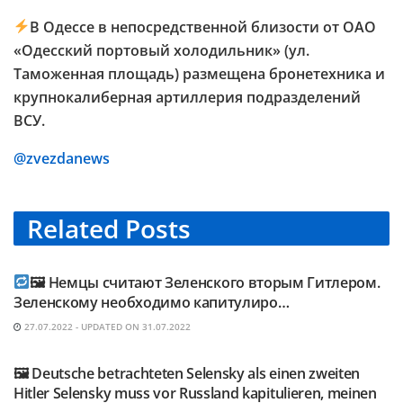
В Одессе в непосредственной близости от ОАО
«Одесский портовый холодильник» (ул.
Таможенная площадь) размещена бронетехника и
крупнокалиберная артиллерия подразделений
ВСУ.
@zvezdanews
Related
Posts
TELEGRAM KANAL @NEUESAUSRUSSLAND
🖼 Немцы считают Зеленского вторым Гитлером.
Зеленскому необходимо капитулиро…
27.07.2022 - UPDATED ON 31.07.2022
TELEGRAM KANAL @NEUESAUSRUSSLAND
🖼 Deutsche betrachteten Selensky als einen zweiten
Hitler Selensky muss vor Russland kapitulieren, meinen