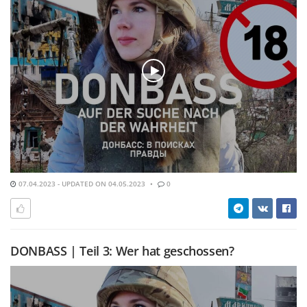
07.04.2023 - UPDATED ON 04.05.2023
0
DONBASS | Teil 3: Wer hat geschossen?