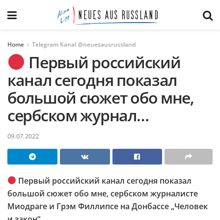
Home
Telegram Kanal @neuesausrussland
Первый российский
канал сегодня показал
большой сюжет обо мне,
сербском журнал…
09.07.2022
Первый российский канал сегодня показал
большой сюжет обо мне, сербском журналисте
Миодраге и Грэм Филлипсе на Донбассе „Человек
и закон“.