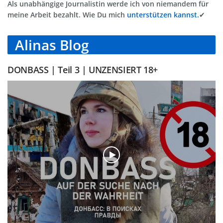
Als unabhängige Journalistin werde ich von niemandem für
meine Arbeit bezahlt. Wie Du mich
unterstützen kannst.
✔
Alinas Blog
DONBASS | Teil 3 | UNZENSIERT 18+