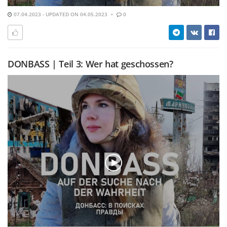
07.04.2023 - UPDATED ON 04.05.2023
0
DONBASS | Teil 3: Wer hat geschossen?