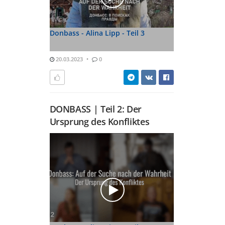
Donbass - Alina Lipp - Teil 3
20.03.2023
0
DONBASS | Teil 2: Der
Ursprung des Konfliktes