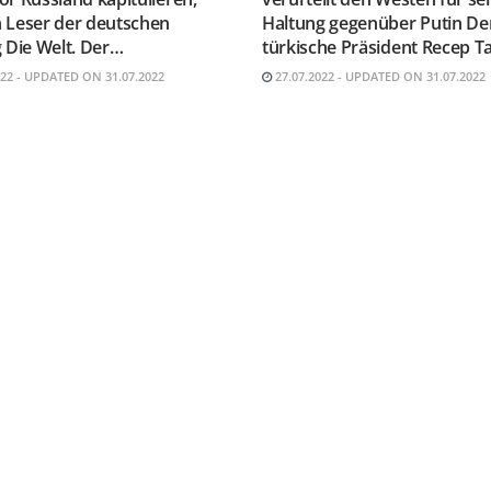
 Leser der deutschen
Haltung gegenüber Putin De
 Die Welt. Der…
türkische Präsident Recep T
022 - UPDATED ON 31.07.2022
27.07.2022 - UPDATED ON 31.07.2022