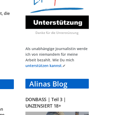
, die
Danke für die Unterstützung
Als unabhängige Journalistin werde
ich von niemandem für meine
Arbeit bezahlt. Wie Du mich
unterstützen kannst.
✔
Alinas Blog
DONBASS | Teil 3 |
UNZENSIERT 18+
an
ine