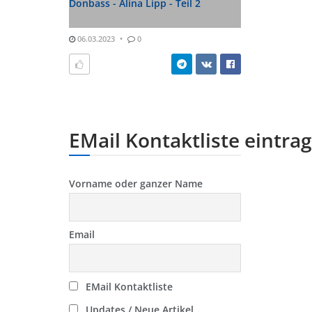
Donbass - Alina Lipp - Teil 2
06.03.2023
0
EMail Kontaktliste eintra
Vorname oder ganzer Name
Email
EMail Kontaktliste
Updates / Neue Artikel