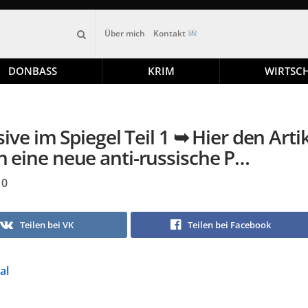
Über mich
Kontakt
DONBASS
KRIM
WIRTSC
e im Spiegel Teil 1 ➥ Hier den Artik
ln eine neue anti-russische P…
0
Teilen bei VK
Teilen bei Facebook
al