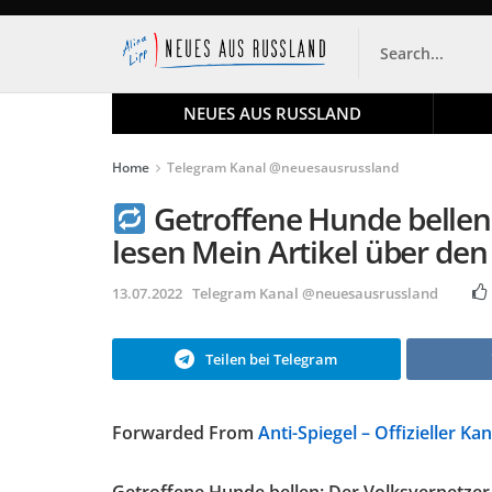
NEUES AUS RUSSLAND
Home
Telegram Kanal @neuesausrussland
Getroffene Hunde bellen: 
lesen Mein Artikel über den
13.07.2022
Telegram Kanal @neuesausrussland
Teilen bei Telegram
Forwarded From
Anti-Spiegel – Offizieller Kan