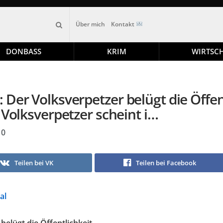
Über mich
Kontakt
DONBASS
KRIM
WIRTSC
Der Volksverpetzer belügt die Öffent
 Volksverpetzer scheint i…
0
Teilen bei VK
Teilen bei Facebook
al