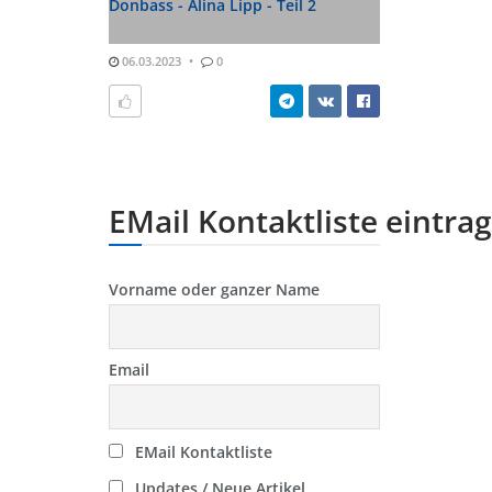
Donbass - Alina Lipp - Teil 2
06.03.2023
0
EMail Kontaktliste eintra
Vorname oder ganzer Name
Email
EMail Kontaktliste
Updates / Neue Artikel