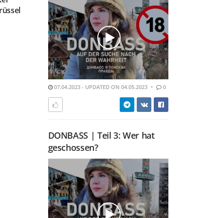
rüssel
07.04.2023 - UPDATED ON 04.05.2023
0
DONBASS | Teil 3: Wer hat
geschossen?