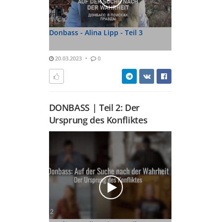
Donbass - Alina Lipp - Teil 3
20.03.2023
0
DONBASS | Teil 2: Der
Ursprung des Konfliktes