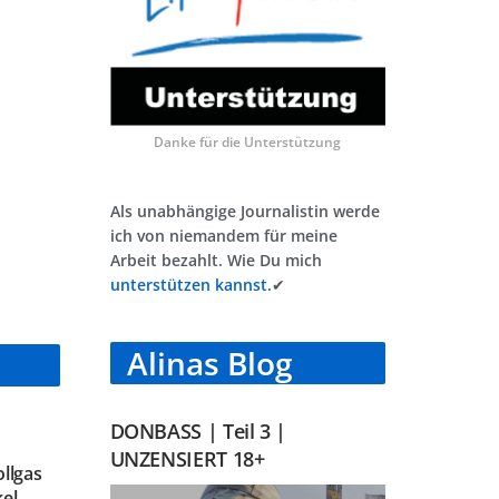
Danke für die Unterstützung
Als unabhängige Journalistin werde
ich von niemandem für meine
Arbeit bezahlt. Wie Du mich
unterstützen kannst.
✔
Alinas Blog
DONBASS | Teil 3 |
UNZENSIERT 18+
ollgas
kel