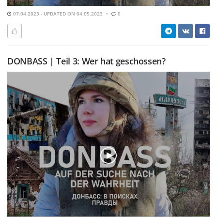
07.04.2023 - UPDATED ON 04.05.2023
0
DONBASS | Teil 3: Wer hat geschossen?