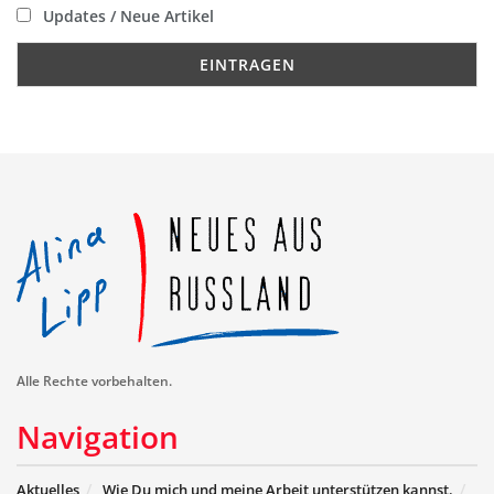
Updates / Neue Artikel
Alle Rechte vorbehalten.
Navigation
Aktuelles
Wie Du mich und meine Arbeit unterstützen kannst.