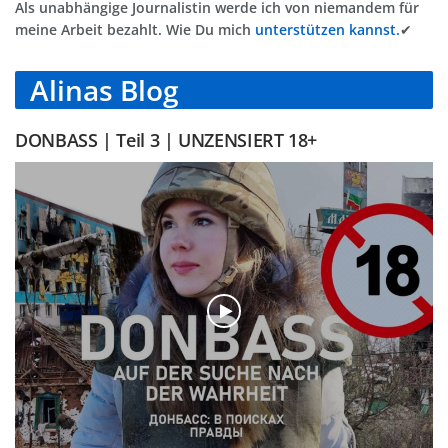
Als unabhängige Journalistin werde ich von niemandem für
meine Arbeit bezahlt. Wie Du mich
unterstützen kannst.
✔
Alinas Blog
DONBASS | Teil 3 | UNZENSIERT 18+