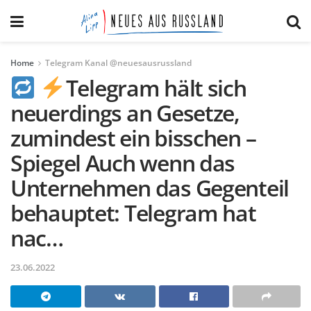
Home
Telegram Kanal @neuesausrussland
Telegram hält sich
neuerdings an Gesetze,
zumindest ein bisschen –
Spiegel Auch wenn das
Unternehmen das Gegenteil
behauptet: Telegram hat
nac…
23.06.2022