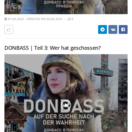
07.04.2023 - UPDATED ON 04.05.2023
0
DONBASS | Teil 3: Wer hat geschossen?