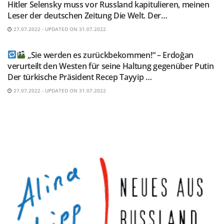
Hitler Selensky muss vor Russland kapitulieren, meinen
Leser der deutschen Zeitung Die Welt. Der…
27.07.2022 - UPDATED ON 31.07.2022
TELEGRAM KANAL @NEUESAUSRUSSLAND
„Sie werden es zurückbekommen!“ – Erdoğan
verurteilt den Westen für seine Haltung gegenüber Putin
Der türkische Präsident Recep Tayyip …
27.07.2022 - UPDATED ON 31.07.2022