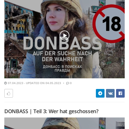
07.04.2023 - UPDATED ON 04.05.2023
0
DONBASS | Teil 3: Wer hat geschossen?