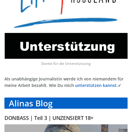
Danke für die Unterstützung
Als unabhängige Journalistin werde ich von niemandem für
meine Arbeit bezahlt. Wie Du mich
unterstützen kannst.
✔
Alinas Blog
DONBASS | Teil 3 | UNZENSIERT 18+