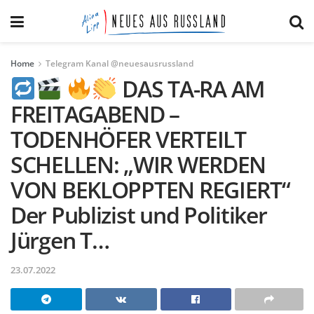
Home
Telegram Kanal @neuesausrussland
DAS TA-RA AM
FREITAGABEND –
TODENHÖFER VERTEILT
SCHELLEN: „WIR WERDEN
VON BEKLOPPTEN REGIERT“
Der Publizist und Politiker
Jürgen T…
23.07.2022