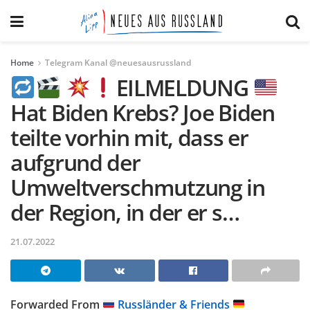
Home
Telegram Kanal @neuesausrussland
EILMELDUNG
Hat Biden Krebs? Joe Biden
teilte vorhin mit, dass er
aufgrund der
Umweltverschmutzung in
der Region, in der er s…
21.07.2022
Forwarded From
Russländer & Friends