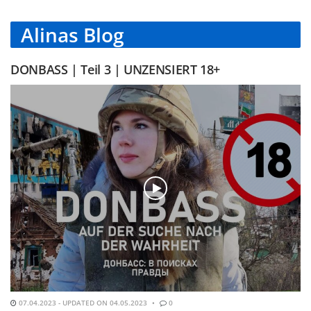
Alinas Blog
DONBASS | Teil 3 | UNZENSIERT 18+
07.04.2023 - UPDATED ON 04.05.2023
0