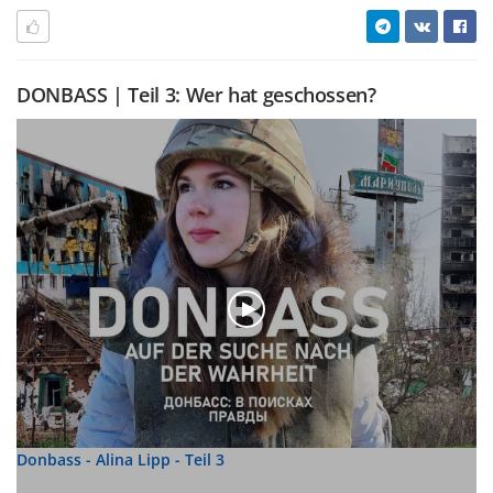
DONBASS | Teil 3: Wer hat geschossen?
Donbass - Alina Lipp - Teil 3