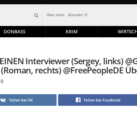
Über mich
Kontakt
DONBASS
KRIM
WIRTSC
NEN Interviewer (Sergey, links) @
 (Roman, rechts) @FreePeopleDE Ü
0
Teilen bei VK
Teilen bei Facebook