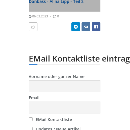
Donbass - Alina Lipp - Teil 2
06.03.2023
0
EMail Kontaktliste eintra
Vorname oder ganzer Name
Email
EMail Kontaktliste
Updates / Neue Artikel