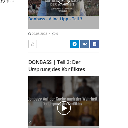
Donbass - Alina Lipp - Teil 3
20.03.2023
0
DONBASS | Teil 2: Der
Ursprung des Konfliktes