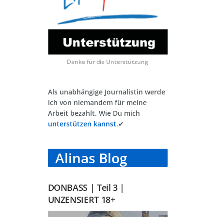
Danke für die Unterstützung
Als unabhängige Journalistin werde
ich von niemandem für meine
Arbeit bezahlt. Wie Du mich
unterstützen kannst.
✔
Alinas Blog
DONBASS | Teil 3 |
UNZENSIERT 18+