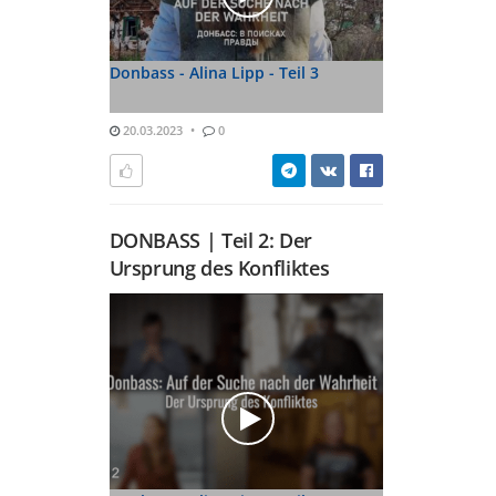
Donbass - Alina Lipp - Teil 3
20.03.2023
0
DONBASS | Teil 2: Der
Ursprung des Konfliktes