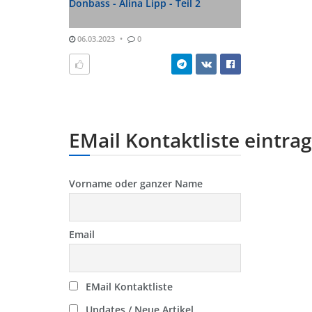
Donbass - Alina Lipp - Teil 2
06.03.2023
0
EMail Kontaktliste eintra
Vorname oder ganzer Name
Email
EMail Kontaktliste
Updates / Neue Artikel