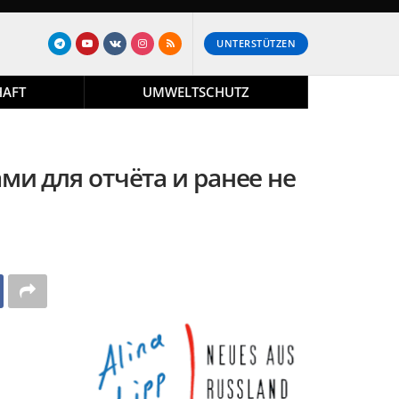
UNTERSTÜTZEN
HAFT
UMWELTSCHUTZ
и для отчёта и ранее не