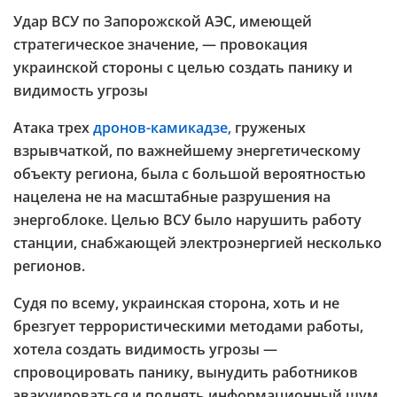
Удар ВСУ по Запорожской АЭС, имеющей
стратегическое значение, — провокация
украинской стороны с целью создать панику и
видимость угрозы
Атака трех
дронов-камикадзе,
груженых
взрывчаткой, по важнейшему энергетическому
объекту региона, была с большой вероятностью
нацелена не на масштабные разрушения на
энергоблоке. Целью ВСУ было нарушить работу
станции, снабжающей электроэнергией несколько
регионов.
Судя по всему, украинская сторона, хоть и не
брезгует террористическими методами работы,
хотела создать видимость угрозы —
спровоцировать панику, вынудить работников
эвакуироваться и поднять информационный шум.