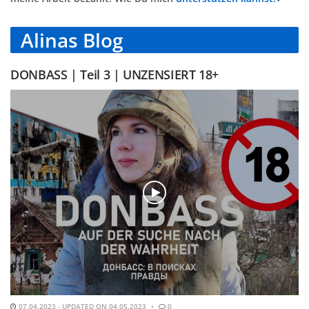
Alinas Blog
DONBASS | Teil 3 | UNZENSIERT 18+
07.04.2023 - UPDATED ON 04.05.2023
0