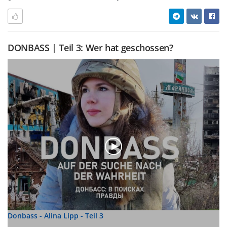
DONBASS | Teil 3: Wer hat geschossen?
Donbass - Alina Lipp - Teil 3