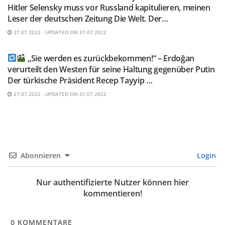
Hitler Selensky muss vor Russland kapitulieren, meinen
Leser der deutschen Zeitung Die Welt. Der…
27.07.2022 - UPDATED ON 31.07.2022
TELEGRAM KANAL @NEUESAUSRUSSLAND
„Sie werden es zurückbekommen!“ – Erdoğan
verurteilt den Westen für seine Haltung gegenüber Putin
Der türkische Präsident Recep Tayyip …
27.07.2022 - UPDATED ON 31.07.2022
Abonnieren
Login
Nur authentifizierte Nutzer können hier
kommentieren!
0
KOMMENTARE