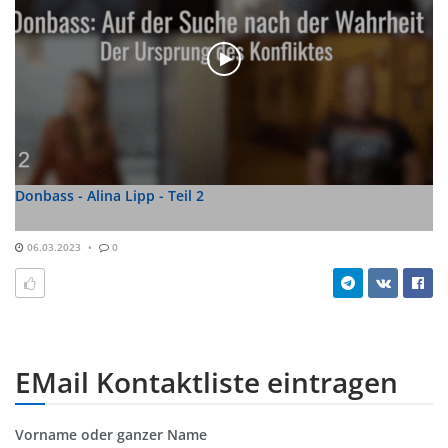
Donbass - Alina Lipp - Teil 2
06.03.2023
0
EMail Kontaktliste eintragen
Vorname oder ganzer Name