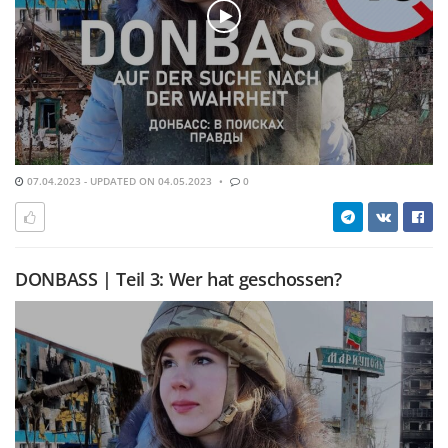
07.04.2023 - UPDATED ON 04.05.2023
0
DONBASS | Teil 3: Wer hat geschossen?