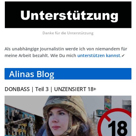
Danke für die Unterstützung
Als unabhängige Journalistin werde ich von niemandem für
meine Arbeit bezahlt. Wie Du mich
unterstützen kannst.
✔
Alinas Blog
DONBASS | Teil 3 | UNZENSIERT 18+