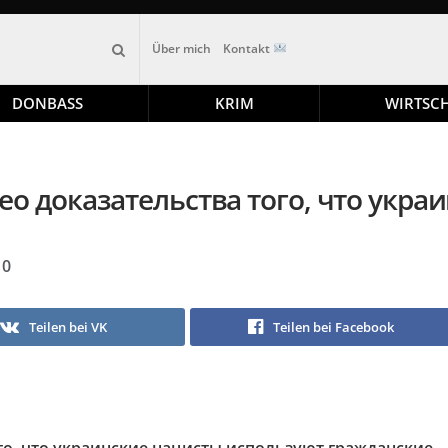
Über mich
Kontakt
DONBASS
KRIM
WIRTSC
ео доказательства того, что укра
0
Teilen bei VK
Teilen bei Facebook