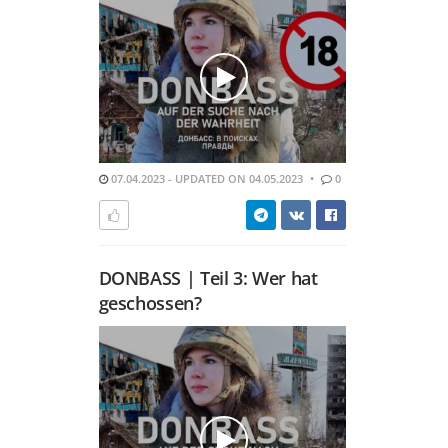
07.04.2023 - UPDATED ON 04.05.2023
0
DONBASS | Teil 3: Wer hat
geschossen?