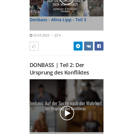
Donbass - Alina Lipp - Teil 3
20.03.2023
0
DONBASS | Teil 2: Der
Ursprung des Konfliktes