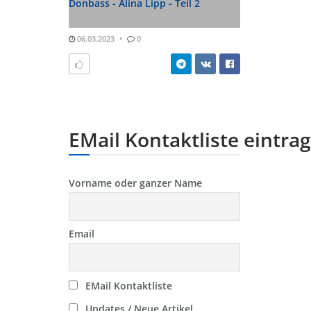
Donbass - Alina Lipp - Teil 2
06.03.2023
0
EMail Kontaktliste eintra
Vorname oder ganzer Name
Email
EMail Kontaktliste
Updates / Neue Artikel