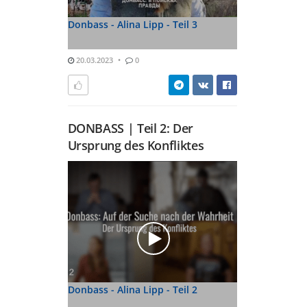
Donbass - Alina Lipp - Teil 3
20.03.2023
0
DONBASS | Teil 2: Der
Ursprung des Konfliktes
Donbass - Alina Lipp - Teil 2