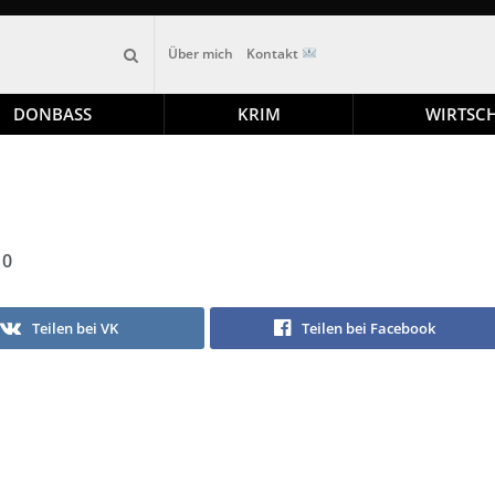
Über mich
Kontakt
DONBASS
KRIM
WIRTSC
0
Teilen bei VK
Teilen bei Facebook