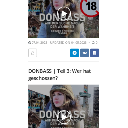
07.04.2023 - UPDATED ON 04.05.2023
0
DONBASS | Teil 3: Wer hat
geschossen?