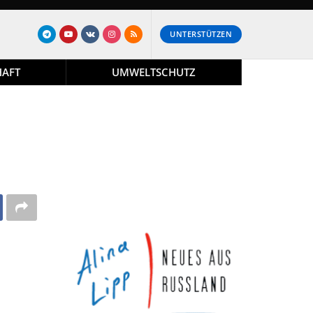
UNTERSTÜTZEN
HAFT
UMWELTSCHUTZ