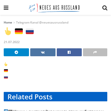
Home
Telegram Kanal @neuesausrussland
21.07.2022
Related
Posts
TELEGRAM KANAL @NEUESAUSRUSSLAND