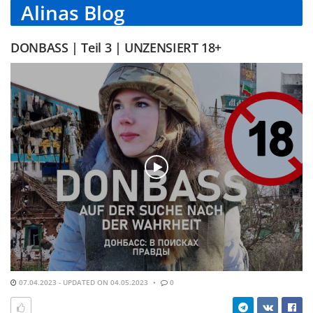
Alinas Blog
DONBASS | Teil 3 | UNZENSIERT 18+
07.04.2023 - UPDATED ON 04.05.2023
0