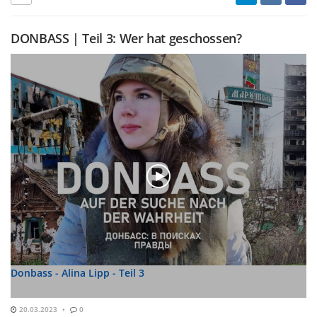
DONBASS | Teil 3: Wer hat geschossen?
Donbass - Alina Lipp - Teil 3
20.03.2023
0