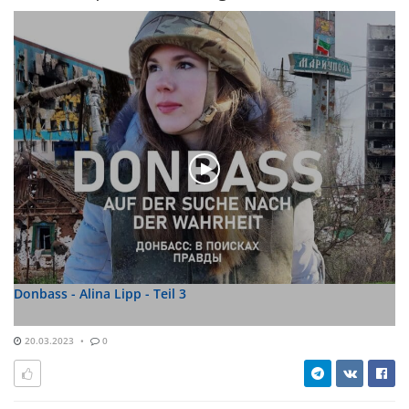
Donbass - Alina Lipp - Teil 3
20.03.2023
0