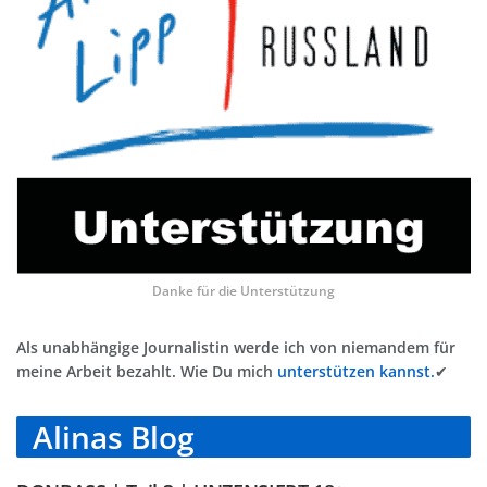
Danke für die Unterstützung
Als unabhängige Journalistin werde ich von niemandem für
meine Arbeit bezahlt. Wie Du mich
unterstützen kannst.
✔
Alinas Blog