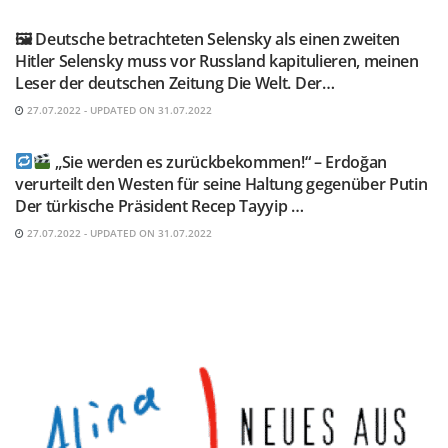
🖼 Deutsche betrachteten Selensky als einen zweiten
Hitler Selensky muss vor Russland kapitulieren, meinen
Leser der deutschen Zeitung Die Welt. Der…
27.07.2022 - UPDATED ON 31.07.2022
TELEGRAM KANAL @NEUESAUSRUSSLAND
„Sie werden es zurückbekommen!“ – Erdoğan
verurteilt den Westen für seine Haltung gegenüber Putin
Der türkische Präsident Recep Tayyip …
27.07.2022 - UPDATED ON 31.07.2022