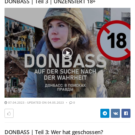
DONBASS | Teil 3 | UNZENSIERT 18+
07.04.2023 - UPDATED ON 04.05.2023
0
DONBASS | Teil 3: Wer hat geschossen?