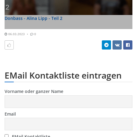
Donbass - Alina Lipp - Teil 2
06.03.2023
0
EMail Kontaktliste eintragen
Vorname oder ganzer Name
Email
EMail Kontaktliste