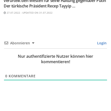
verurteilt den Westen für seine Haltung gegenüber Putin
Der türkische Präsident Recep Tayyip …
27.07.2022 - UPDATED ON 31.07.2022
Abonnieren
Login
Nur authentifizierte Nutzer können hier
kommentieren!
0
KOMMENTARE