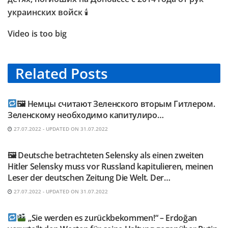
украинских войск
🕯
Video is too big
Related
Posts
TELEGRAM KANAL @NEUESAUSRUSSLAND
🖼 Немцы считают Зеленского вторым Гитлером.
Зеленскому необходимо капитулиро…
27.07.2022 - UPDATED ON 31.07.2022
TELEGRAM KANAL @NEUESAUSRUSSLAND
🖼 Deutsche betrachteten Selensky als einen zweiten
Hitler Selensky muss vor Russland kapitulieren, meinen
Leser der deutschen Zeitung Die Welt. Der…
27.07.2022 - UPDATED ON 31.07.2022
TELEGRAM KANAL @NEUESAUSRUSSLAND
„Sie werden es zurückbekommen!“ – Erdoğan