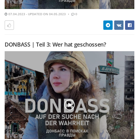
07.04.2023 - UPDATED ON 04.05.2023
0
DONBASS | Teil 3: Wer hat geschossen?