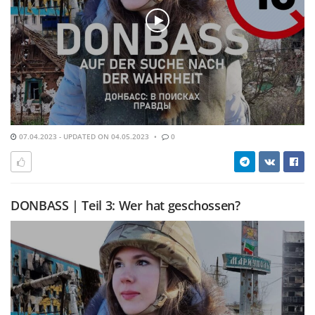
07.04.2023 - UPDATED ON 04.05.2023
0
DONBASS | Teil 3: Wer hat geschossen?