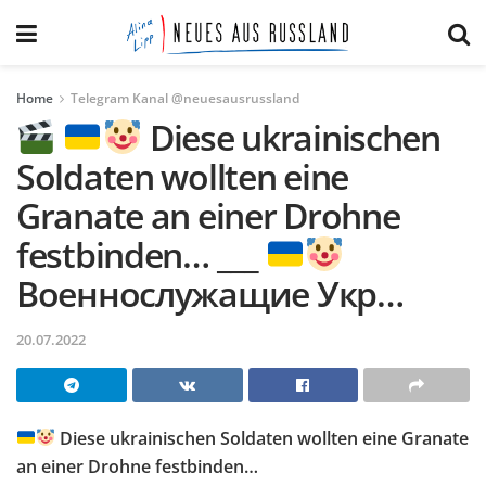
Home
Telegram Kanal @neuesausrussland
Diese ukrainischen
Soldaten wollten eine
Granate an einer Drohne
festbinden… ___
Военнослужащие Укр…
20.07.2022
Diese ukrainischen Soldaten wollten eine Granate
an einer Drohne festbinden…