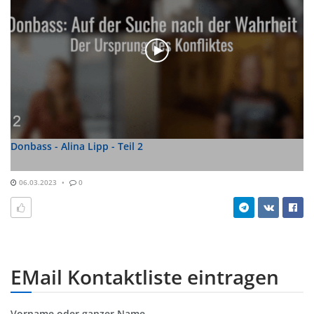
Donbass - Alina Lipp - Teil 2
06.03.2023
0
EMail Kontaktliste eintragen
Vorname oder ganzer Name