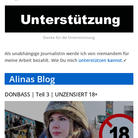
Danke für die Unterstützung
Als unabhängige Journalistin werde ich von niemandem für
meine Arbeit bezahlt. Wie Du mich
unterstützen kannst.
✔
Alinas Blog
DONBASS | Teil 3 | UNZENSIERT 18+