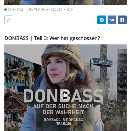
07.04.2023 - UPDATED ON 04.05.2023
0
DONBASS | Teil 3: Wer hat geschossen?