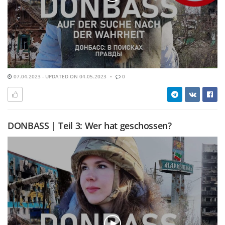
07.04.2023 - UPDATED ON 04.05.2023
0
DONBASS | Teil 3: Wer hat geschossen?