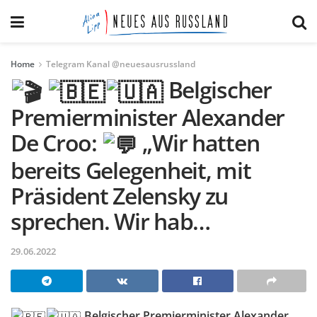
Home
Telegram Kanal @neuesausrussland
Belgischer
Premierminister Alexander
De Croo:
„Wir hatten
bereits Gelegenheit, mit
Präsident Zelensky zu
sprechen. Wir hab…
29.06.2022
Belgischer Premierminister Alexander