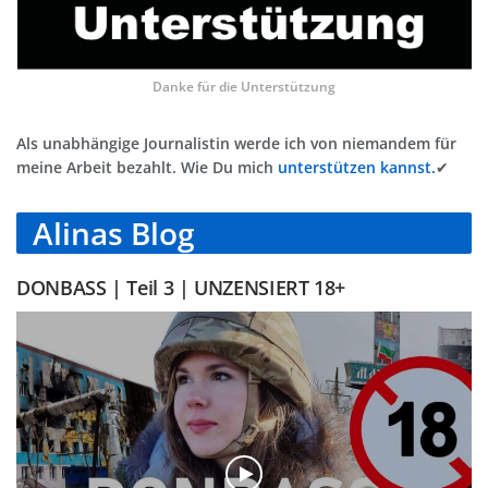
Danke für die Unterstützung
Als unabhängige Journalistin werde ich von niemandem für
meine Arbeit bezahlt. Wie Du mich
unterstützen kannst.
✔
Alinas Blog
DONBASS | Teil 3 | UNZENSIERT 18+