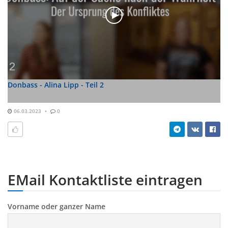
Donbass - Alina Lipp - Teil 2
06.03.2023
0
EMail Kontaktliste eintragen
Vorname oder ganzer Name