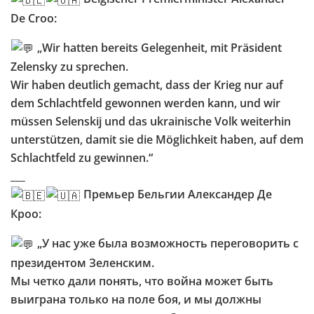
De Croo:
„Wir hatten bereits Gelegenheit, mit Präsident
Zelensky zu sprechen.
Wir haben deutlich gemacht, dass der Krieg nur auf
dem Schlachtfeld gewonnen werden kann, und wir
müssen Selenskij und das ukrainische Volk weiterhin
unterstützen, damit sie die Möglichkeit haben, auf dem
Schlachtfeld zu gewinnen.“
___
Премьер Бельгии Александер Де
Кроо:
„У нас уже была возможность переговорить с
президентом Зеленским.
Мы четко дали понять, что война может быть
выиграна только на поле боя, и мы должны