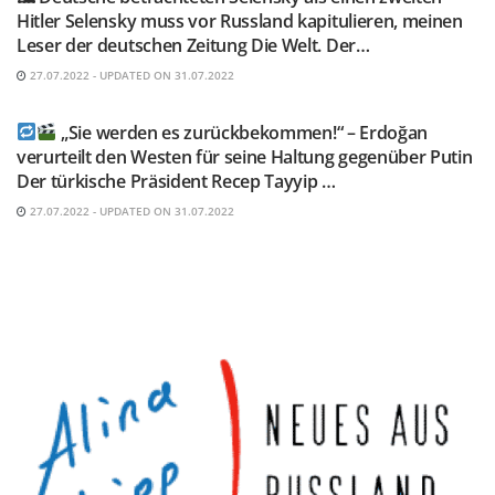
Hitler Selensky muss vor Russland kapitulieren, meinen
Leser der deutschen Zeitung Die Welt. Der…
27.07.2022 - UPDATED ON 31.07.2022
TELEGRAM KANAL @NEUESAUSRUSSLAND
„Sie werden es zurückbekommen!“ – Erdoğan
verurteilt den Westen für seine Haltung gegenüber Putin
Der türkische Präsident Recep Tayyip …
27.07.2022 - UPDATED ON 31.07.2022