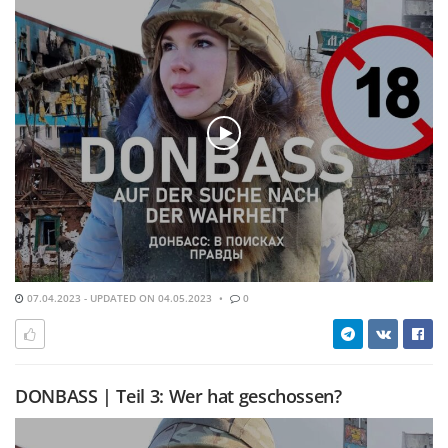
07.04.2023 - UPDATED ON 04.05.2023
0
DONBASS | Teil 3: Wer hat geschossen?