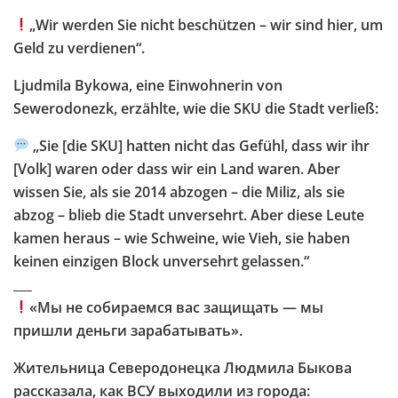
„Wir werden Sie nicht beschützen – wir sind hier, um
Geld zu verdienen“.
Ljudmila Bykowa, eine Einwohnerin von
Sewerodonezk, erzählte, wie die SKU die Stadt verließ:
„Sie [die SKU] hatten nicht das Gefühl, dass wir ihr
[Volk] waren oder dass wir ein Land waren. Aber
wissen Sie, als sie 2014 abzogen – die Miliz, als sie
abzog – blieb die Stadt unversehrt. Aber diese Leute
kamen heraus – wie Schweine, wie Vieh, sie haben
keinen einzigen Block unversehrt gelassen.“
___
«Мы не собираемся вас защищать — мы
пришли деньги зарабатывать».
Жительница Северодонецка Людмила Быкова
рассказала, как ВСУ выходили из города: