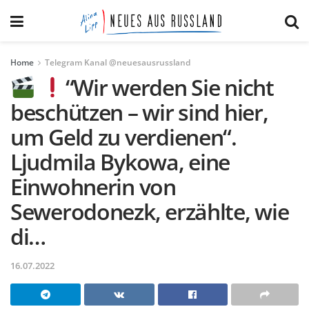
Home
Telegram Kanal @neuesausrussland
“Wir werden Sie nicht
beschützen – wir sind hier,
um Geld zu verdienen“.
Ljudmila Bykowa, eine
Einwohnerin von
Sewerodonezk, erzählte, wie
di…
16.07.2022