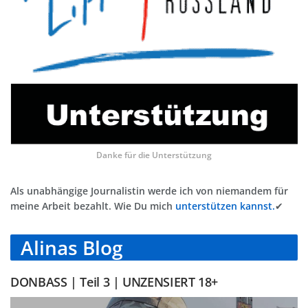
Danke für die Unterstützung
Als unabhängige Journalistin werde ich von niemandem für
meine Arbeit bezahlt. Wie Du mich
unterstützen kannst.
✔
Alinas Blog
DONBASS | Teil 3 | UNZENSIERT 18+