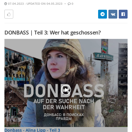
07.04.2023 - UPDATED ON 04.05.2023
0
DONBASS | Teil 3: Wer hat geschossen?
Donbass - Alina Lipp - Teil 3