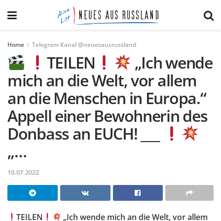
Home
Telegram Kanal @neuesausrussland
TEILEN
„Ich wende
mich an die Welt, vor allem
an die Menschen in Europa.“
Appell einer Bewohnerin des
Donbass an EUCH! ___
„…
10.07.2022
TEILEN
„Ich wende mich an die Welt, vor allem