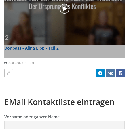
Donbass - Alina Lipp - Teil 2
06.03.2023
0
EMail Kontaktliste eintragen
Vorname oder ganzer Name