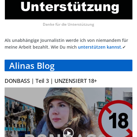
Danke für die Unterstützung
Als unabhängige Journalistin werde ich von niemandem für
meine Arbeit bezahlt. Wie Du mich
unterstützen kannst.
✔
Alinas Blog
DONBASS | Teil 3 | UNZENSIERT 18+