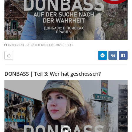
07.04.2023 - UPDATED ON 04.05.2023
0
DONBASS | Teil 3: Wer hat geschossen?