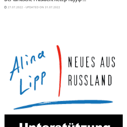
27.07.2022 - UPDATED ON 31.07.2022