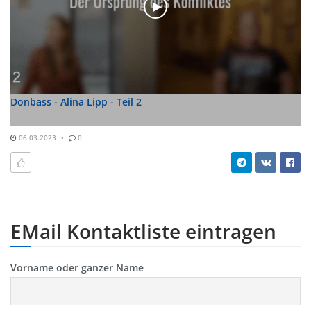
Donbass - Alina Lipp - Teil 2
06.03.2023
0
EMail Kontaktliste eintragen
Vorname oder ganzer Name