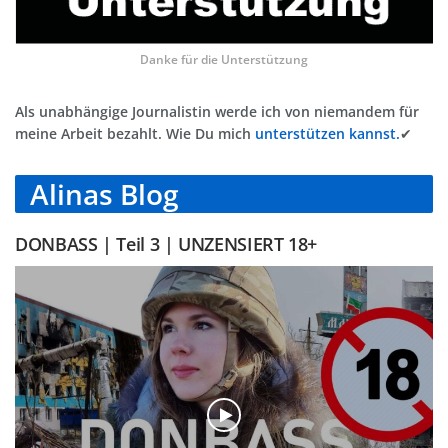
Danke für die Unterstützung
Als unabhängige Journalistin werde ich von niemandem für
meine Arbeit bezahlt. Wie Du mich
unterstützen kannst.
✔
Alinas Blog
DONBASS | Teil 3 | UNZENSIERT 18+