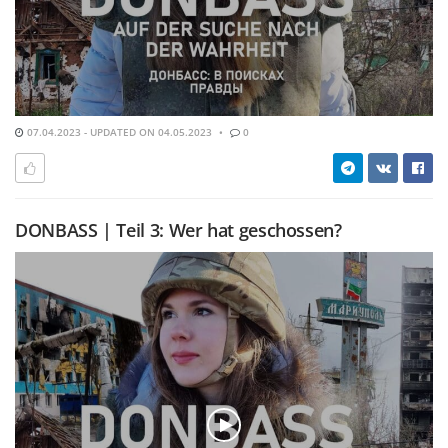
07.04.2023 - UPDATED ON 04.05.2023
0
DONBASS | Teil 3: Wer hat geschossen?