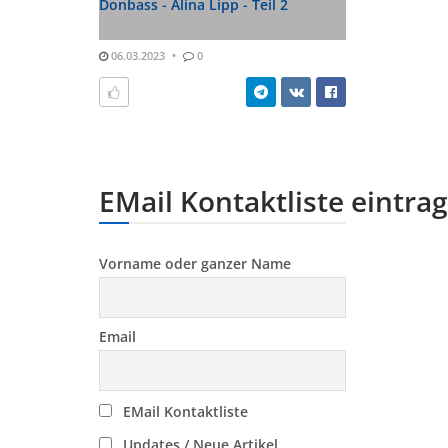
Donbass - Alina Lipp - Teil 2
06.03.2023
0
EMail Kontaktliste eintra
Vorname oder ganzer Name
Email
EMail Kontaktliste
Updates / Neue Artikel