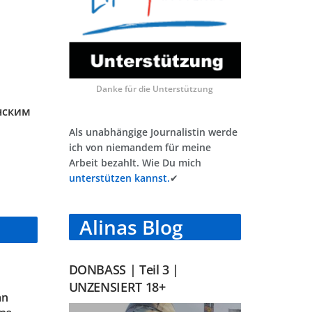
Danke für die Unterstützung
нским
Als unabhängige Journalistin werde
ich von niemandem für meine
Arbeit bezahlt. Wie Du mich
unterstützen kannst.
✔
Alinas Blog
DONBASS | Teil 3 |
UNZENSIERT 18+
an