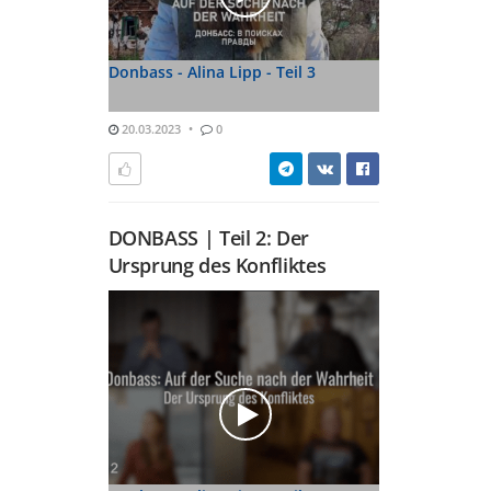
Donbass - Alina Lipp - Teil 3
20.03.2023
0
DONBASS | Teil 2: Der
Ursprung des Konfliktes