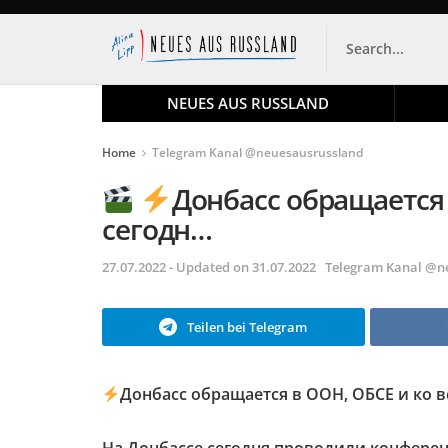
NEUES AUS RUSSLAND
Home
Telegram Kanal @neuesausrussland
Донбасс обращается 
сегодн…
27.07.2022 - Updated on 31.07.2022
Telegram Kanal @n
Teilen bei Telegram
Донбасс обращается в ООН, ОБСЕ и ко 