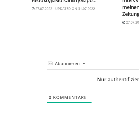
необходимо капитулиро…
muss vo
meinen
27.07.2022 - UPDATED ON 31.07.2022
Zeitung
27.07.2
Abonnieren
Nur authentifizi
0
KOMMENTARE